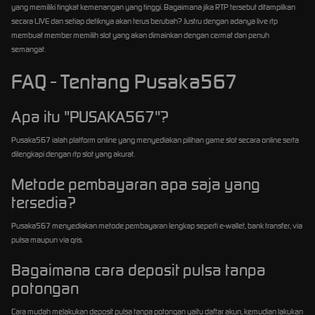
yang memiliki tingkat kemenangan yang tinggi. Bagaimana jika RTP tersebut ditampilkan
secara LIVE dan setiap detiknya akan terus berubah? Justru dengan adanya live rtp
membuat member memilih slot yang akan dimainkan dengan cermat dan penuh
semangat.
FAQ - Tentang Pusaka567
Apa itu "PUSAKA567"?
Pusaka567 ialah platform online yang menyediakan pilihan game slot secara online serta
dilengkapi dengan rtp slot yang akurat.
Metode pembayaran apa saja yang
tersedia?
Pusaka567 menyediakan metode pembayaran lengkap seperti e-wallet, bank transfer, via
pulsa maupun via qris.
Bagaimana cara deposit pulsa tanpa
potongan
Cara mudah melakukan deposit pulsa tanpa potongan yaitu daftar akun, kemudian lakukan