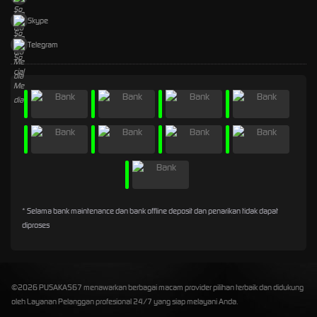
Skype
Telegram
* Selama bank maintenance dan bank offline deposit dan penarikan tidak dapat
diproses
©2026 PUSAKA567 menawarkan berbagai macam provider pilihan terbaik dan didukung
oleh Layanan Pelanggan profesional 24/7 yang siap melayani Anda.