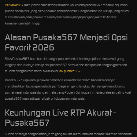
PUSAKA567
merupakan situs terbaik di masa kini karena pusaka567 memiliki sejumlah
pilihan slot favorit yang dicari pemain asal Indonesia. Dengan bantuan live rtp yang akurat
memudahkan para pemain memilih permainan yang tepat yang memiliki tingkat
kemenangan lebih tinggi.
Alasan Pusaka567 Menjadi Opsi
Favorit 2026
Situs Pusaka567 baru baru ini sangat populer berkat hadirnya pilihan slot favorit yang
lengkap dan viralnya live rtp slot pusaka567. Semua bisa didapatkan dengan gratis dan
mudah dengan cara daftar akun lewat
link pusaka567
.
Pusaka567 juga menyediakan beberapa kemudahan dalam transaksi dengan
menghadirkan beberapa metode pembayaran yang lengkap dan sangat mendukung
pemain asal Indonesia dengan mata uang Rupiah. Sehingga ini menjadi alasan paling kuat
pusaka567 menjadi opsi terbaik untuk pemain Indonesia.
Keuntungan Live RTP Akurat -
Pusaka567
Sudah pastinya dengan adanya rtp yang akurat, memudahkan member memilih slot online