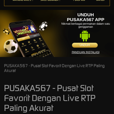
UNDUH
PUSAKA567 APP
Nikmati berbagai permainan dalam satu
genggaman
UNDUH
PANDUAN INSTALASI
PUSAKA567 - Pusat Slot Favorit Dengan Live RTP Paling
Akurat
PUSAKA567 - Pusat Slot
Favorit Dengan Live RTP
Paling Akurat