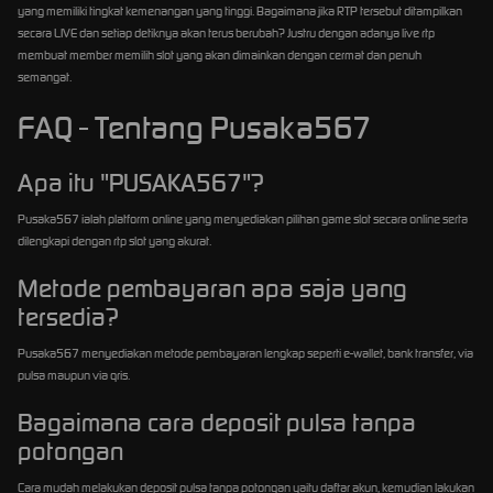
yang memiliki tingkat kemenangan yang tinggi. Bagaimana jika RTP tersebut ditampilkan
secara LIVE dan setiap detiknya akan terus berubah? Justru dengan adanya live rtp
membuat member memilih slot yang akan dimainkan dengan cermat dan penuh
semangat.
FAQ - Tentang Pusaka567
Apa itu "PUSAKA567"?
Pusaka567 ialah platform online yang menyediakan pilihan game slot secara online serta
dilengkapi dengan rtp slot yang akurat.
Metode pembayaran apa saja yang
tersedia?
Pusaka567 menyediakan metode pembayaran lengkap seperti e-wallet, bank transfer, via
pulsa maupun via qris.
Bagaimana cara deposit pulsa tanpa
potongan
Cara mudah melakukan deposit pulsa tanpa potongan yaitu daftar akun, kemudian lakukan