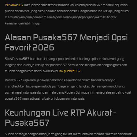
PUSAKA567
merupakan situs terbaik di masa kini karena pusaka567 memiliki sejumlah
pilihan slot favorit yang dicari pemain asal Indonesia. Dengan bantuan live rtp yang akurat
memudahkan para pemain memilih permainan yang tepat yang memiliki tingkat
kemenangan lebih tinggi.
Alasan Pusaka567 Menjadi Opsi
Favorit 2026
Situs Pusaka567 baru baru ini sangat populer berkat hadirnya pilihan slot favorit yang
lengkap dan viralnya live rtp slot pusaka567. Semua bisa didapatkan dengan gratis dan
mudah dengan cara daftar akun lewat
link pusaka567
.
Pusaka567 juga menyediakan beberapa kemudahan dalam transaksi dengan
menghadirkan beberapa metode pembayaran yang lengkap dan sangat mendukung
pemain asal Indonesia dengan mata uang Rupiah. Sehingga ini menjadi alasan paling kuat
pusaka567 menjadi opsi terbaik untuk pemain Indonesia.
Keuntungan Live RTP Akurat -
Pusaka567
Sudah pastinya dengan adanya rtp yang akurat, memudahkan member memilih slot online