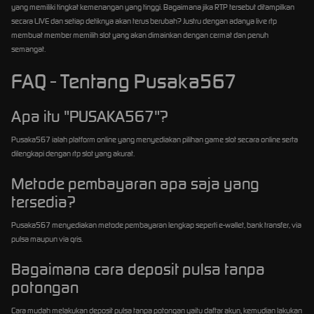
yang memiliki tingkat kemenangan yang tinggi. Bagaimana jika RTP tersebut ditampilkan
secara LIVE dan setiap detiknya akan terus berubah? Justru dengan adanya live rtp
membuat member memilih slot yang akan dimainkan dengan cermat dan penuh
semangat.
FAQ - Tentang Pusaka567
Apa itu "PUSAKA567"?
Pusaka567 ialah platform online yang menyediakan pilihan game slot secara online serta
dilengkapi dengan rtp slot yang akurat.
Metode pembayaran apa saja yang
tersedia?
Pusaka567 menyediakan metode pembayaran lengkap seperti e-wallet, bank transfer, via
pulsa maupun via qris.
Bagaimana cara deposit pulsa tanpa
potongan
Cara mudah melakukan deposit pulsa tanpa potongan yaitu daftar akun, kemudian lakukan