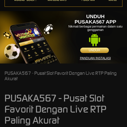
UNDUH
PUSAKA567 APP
Nikmati berbagai permainan dalam satu
genggaman
UNDUH
PANDUAN INSTALASI
PUSAKA567 - Pusat Slot Favorit Dengan Live RTP Paling
Akurat
PUSAKA567 - Pusat Slot
Favorit Dengan Live RTP
Paling Akurat