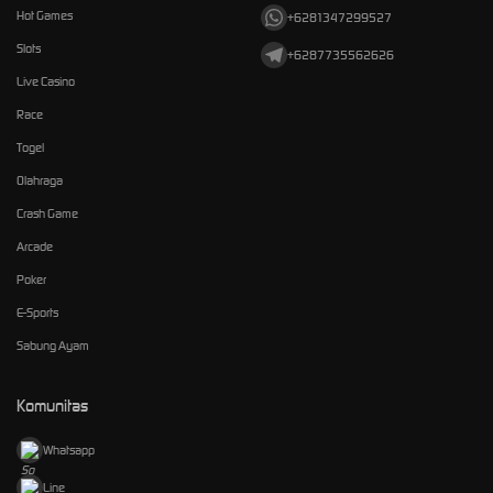
Hot Games
+6281347299527
Slots
+6287735562626
Live Casino
Race
Togel
Olahraga
Crash Game
Arcade
Poker
E-Sports
Sabung Ayam
Komunitas
Whatsapp
Line