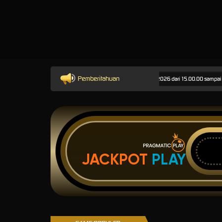
Pemberitahuan
Pemeliharaan Terjadwal: PP Virtual Sports pada 30-Jun-2026 dari 15.00.00 sampai 30-Sep
JACKPOT
PLAY