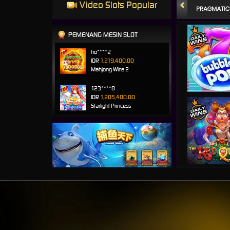
Video Slots Popular
PEMENANG MESIN SLOT
ho****2
IDR
1,219,400.00
Mahjong Wins 2
123****8
IDR
1,205,400.00
Starlight Princess
qhoi****6
IDR
1,196,800.00
Wild West Gold Megaways
pen****3
IDR
1,048,860.00
Gates of Olympus 1000
azizi****9
IDR
980,000.00
Egg Rush Jackpot Play