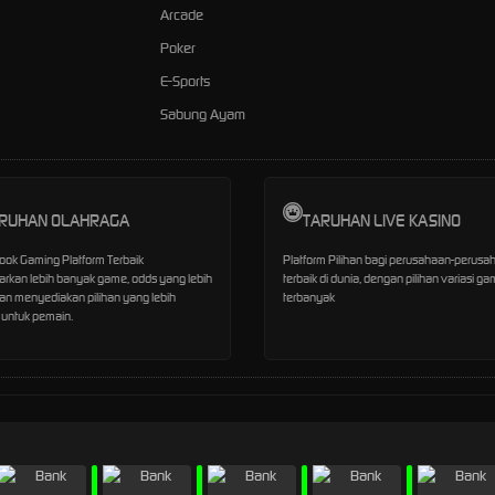
Arcade
Poker
E-Sports
Sabung Ayam
RUHAN OLAHRAGA
TARUHAN LIVE KASINO
ook Gaming Platform Terbaik
Platform Pilihan bagi perusahaan-perusa
kan lebih banyak game, odds yang lebih
terbaik di dunia, dengan pilihan variasi g
 dan menyediakan pilihan yang lebih
terbanyak
untuk pemain.