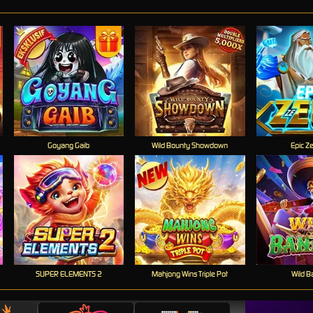
Goyang Gaib
Wild Bounty Showdown
Epic Z
SUPER ELEMENTS 2
Mahjong Wins Triple Pot
Wild B