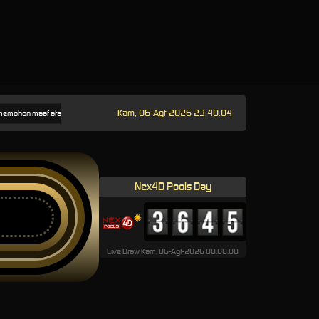
Kam, 06-Agt-2026 23.40.04
hon maaf atas ketidaknyamanan yang mungkin ditimbulkan.
Pemeliharaan Terjadwal: MarbleX 
Nex4D Pools Day
Live Draw Kam, 06-Agt-2026 00.00.00