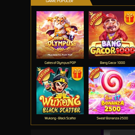
GAME POPULER
Gates of Olympus POP
Bang Gacor 1000
Wukong - Black Scatter
Sweet Bonanza 2500