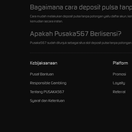
Bagaimana cara deposit pulsa tan
Cara mudah melakukan deposit pulsa tanpa potongan yaitu daftar akun, kemu
kemudian secara instan.
Apakah Pusaka567 Berlisensi?
Pusaka567 sudah ditunjuk sebagai situs slot deposit pulsa tanpa potongan
Kebijaksanaan
Platform
Pusat Bantuan
Promosi
Responsible Gambling
Loyalty
Tentang PUSAKA567
Referral
Syarat dan Ketentuan