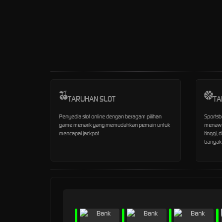
TARUHAN SLOT
TA
Penyedia slot online dengan beragam pilihan
Sportsb
game menarik yang memudahkan pemain untuk
menawar
mencapai jackpot
tinggi,
banyak 