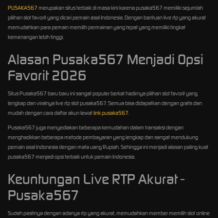
PUSAKA567
merupakan situs terbaik di masa kini karena pusaka567 memiliki sejumlah
pilihan slot favorit yang dicari pemain asal Indonesia. Dengan bantuan live rtp yang akurat
memudahkan para pemain memilih permainan yang tepat yang memiliki tingkat
kemenangan lebih tinggi.
Alasan Pusaka567 Menjadi Opsi
Favorit 2026
Situs Pusaka567 baru baru ini sangat populer berkat hadirnya pilihan slot favorit yang
lengkap dan viralnya live rtp slot pusaka567. Semua bisa didapatkan dengan gratis dan
mudah dengan cara daftar akun lewat
link pusaka567
.
Pusaka567 juga menyediakan beberapa kemudahan dalam transaksi dengan
menghadirkan beberapa metode pembayaran yang lengkap dan sangat mendukung
pemain asal Indonesia dengan mata uang Rupiah. Sehingga ini menjadi alasan paling kuat
pusaka567 menjadi opsi terbaik untuk pemain Indonesia.
Keuntungan Live RTP Akurat -
Pusaka567
Sudah pastinya dengan adanya rtp yang akurat, memudahkan member memilih slot online