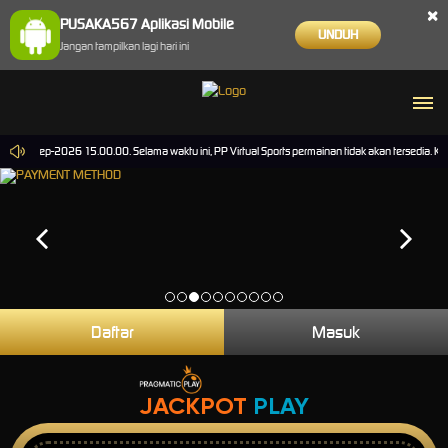
×
PUSAKA567 Aplikasi Mobile
UNDUH
Jangan tampilkan lagi hari ini
ai 30-Sep-2026 15.00.00. Selama waktu ini, PP Virtual Sports permainan tidak akan tersedia. 
Daftar
Masuk
JACKPOT
PLAY