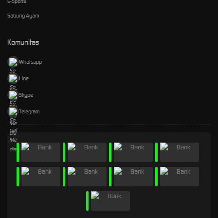
E-Sports
Sabung Ayam
Komunitas
Whatsapp
Line
Skype
Telegram