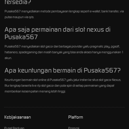
tersedia?
Pusaka567 menyediakan metode pembayaran lengkap seperti e-wallet, bank transfer, via
pulsa maupun via qris.
Apa saja permainan dari slot nexus di
Pusaka567
Pusaka567 menyediakan slot gacor dari berbagai provider yaitu pragmatic play, pgsoft,
habanero, spadegaming dan masih banyak yang bisa anda akses hanya menggunakan 1
akun.
Apa keuntungan bermain di Pusaka567?
Keuntungan bermain slot online di Pusaka567 yaitu jalur instan ke situs slot gacor Nexus,
fitur lengkap beserta live rtp slot gacor dan pola spin di setiap permainan yang dapat
memberikan kesempatan menang lebih tinggi.
Kebijaksanaan
Platform
Pusat Bantuan
Promosi