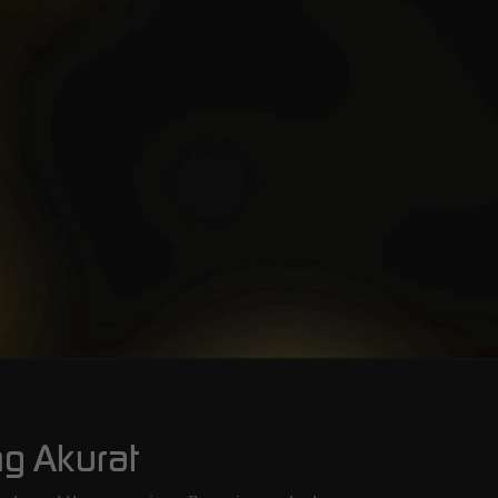
Pindai kod
untuk Un
Android 
ng Akurat