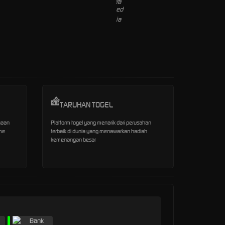
TARUHAN TOGEL
haan
Platform togel yang menarik dari perusahan
ame
terbaik di dunia yang menawarkan hadiah
kemenangan besar