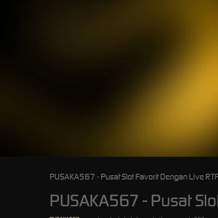
qhoi****6
IDR
1,162,500.00
Wild West Gold Megaways
qhoi****6
IDR
1,147,600.00
Bounty Hunter
pusakab****7
IDR
1,056,600.00
Mahjong Wins 3 – Black
Scatter
pusakab****7
IDR
998,000.00
Mahjong Wins 3 – Black
Scatter
ki****2
IDR
947,600.00
PUSAKA567 - Pusat Slot Favorit Dengan Live RTP
Starlight Princess™ 1000
PUSAKA567 - Pusat Slot