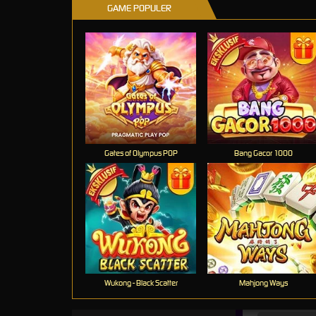
GAME POPULER
Gates of Olympus POP
Bang Gacor 1000
Wukong - Black Scatter
Mahjong Ways