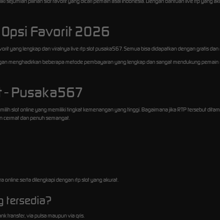
ki sejumlah pilihan slot favorit yang dicari pemain asal Indonesia. Dengan bantuan live rtp ya
Opsi Favorit 2026
favorit yang lengkap dan viralnya live rtp slot pusaka567. Semua bisa didapatkan dengan gratis d
n menghadirkan beberapa metode pembayaran yang lengkap dan sangat mendukung pemain asal
t - Pusaka567
 slot online yang memiliki tingkat kemenangan yang tinggi. Bagaimana jika RTP tersebut ditamp
an cermat dan penuh semangat.
online serta dilengkapi dengan rtp slot yang akurat.
 tersedia?
transfer, via pulsa maupun via qris.