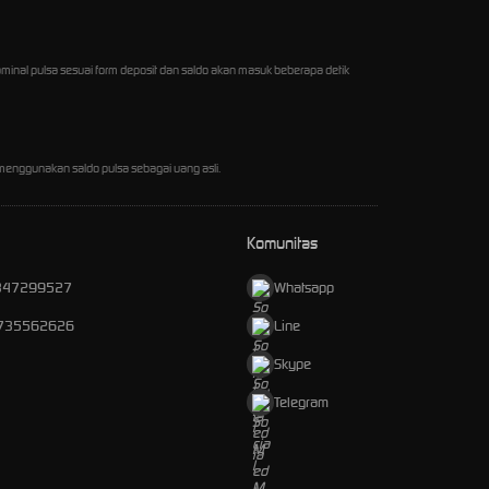
nominal pulsa sesuai form deposit dan saldo akan masuk beberapa detik
 menggunakan saldo pulsa sebagai uang asli.
Komunitas
347299527
Whatsapp
735562626
Line
Skype
Telegram