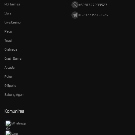
Hot Games
+6281347299527
Slots
+6287735562626
Live Casino
Race
Togel
Olahraga
Crash Game
Arcade
Poker
E-Sports
Sabung Ayam
Komunitas
Whatsapp
Line