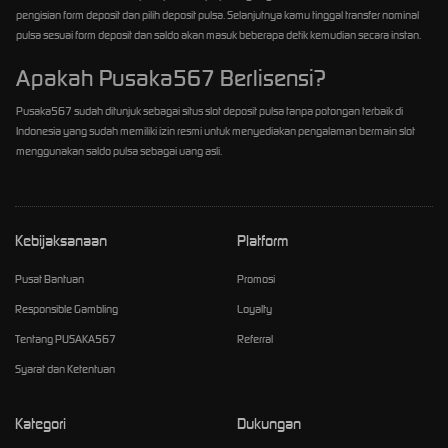
pengisian form deposit dan pilih deposit pulsa. Selanjutnya kamu tinggal transfer nominal
pulsa sesuai form deposit dan saldo akan masuk beberapa detik kemudian secara instan.
Apakah Pusaka567 Berlisensi?
Pusaka567 sudah ditunjuk sebagai situs slot deposit pulsa tanpa potongan terbaik di
Indonesia yang sudah memiliki izin resmi untuk menyediakan pengalaman bermain slot
menggunakan saldo pulsa sebagai uang asli.
Kebijaksanaan
Platform
Pusat Bantuan
Promosi
Responsible Gambling
Loyalty
Tentang PUSAKA567
Referral
Syarat dan Ketentuan
Kategori
Dukungan