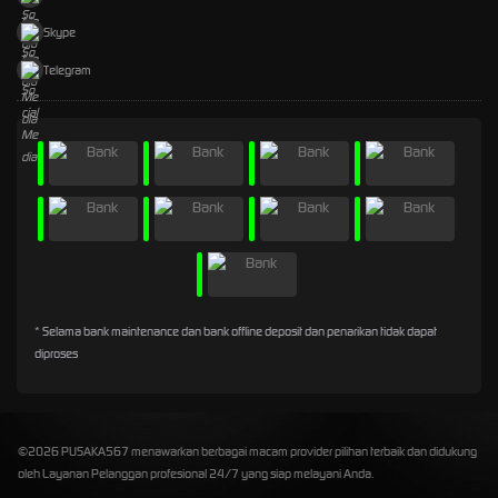
Skype
Telegram
* Selama bank maintenance dan bank offline deposit dan penarikan tidak dapat
diproses
©2026 PUSAKA567 menawarkan berbagai macam provider pilihan terbaik dan didukung
oleh Layanan Pelanggan profesional 24/7 yang siap melayani Anda.