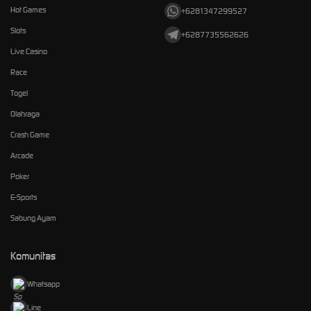
Hot Games
+6281347299527
Slots
+6287735562626
Live Casino
Race
Togel
Olahraga
Crash Game
Arcade
Poker
E-Sports
Sabung Ayam
Komunitas
Whatsapp
Line