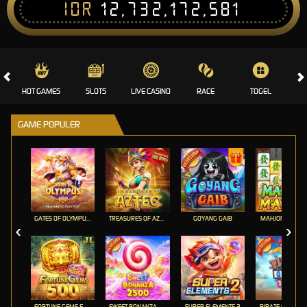
IDR
12,732,172,581
HOT GAMES
SLOTS
LIVE CASINO
RACE
TOGEL
OL
GAME POPULER
GATES OF OLYMPUS POP
TREASURES OF AZTEC
GOYANG GAIB
MAHJONG MAX
FORTUNE GEMS 500
SWEET BONANZA 2500
SUPER ELEMENTS 2
PIRATE QUEST 1