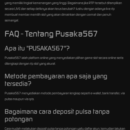
yang memiliki tingkat kemenangan yang tinggi. Bagaimana jika RTP tersebut ditampilkan
secara LIVE dan setiap detiknya akan terus berubah? Justru dengan adanya live rtp
membuat member memilih slot yang akan dimainkan dengan cermat dan penuh
semangat.
FAQ - Tentang Pusaka567
Apa itu "PUSAKA567"?
Pusaka567 ialah platform online yang menyediakan pilihan game slot secara online serta
dilengkapi dengan rtp slot yang akurat.
Metode pembayaran apa saja yang
tersedia?
Pusaka567 menyediakan metode pembayaran lengkap seperti e-wallet, bank transfer, via
pulsa maupun via qris.
Bagaimana cara deposit pulsa tanpa
potongan
Cara mudah melakukan deposit pulsa tanpa potongan yaitu daftar akun, kemudian lakukan