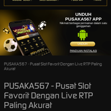
UNDUH
PUSAKA567 APP
Nikmati berbagai permainan dalam satu
genggaman
UNDUH
PANDUAN INSTALASI
PUSAKA567 - Pusat Slot Favorit Dengan Live RTP Paling
Akurat
PUSAKA567 - Pusat Slot
Favorit Dengan Live RTP
Paling Akurat