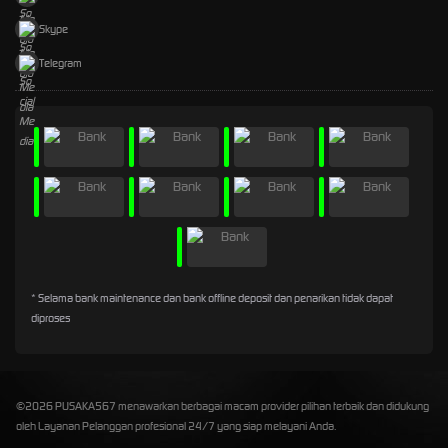
Skype
Telegram
* Selama bank maintenance dan bank offline deposit dan penarikan tidak dapat
diproses
©2026 PUSAKA567 menawarkan berbagai macam provider pilihan terbaik dan didukung
oleh Layanan Pelanggan profesional 24/7 yang siap melayani Anda.