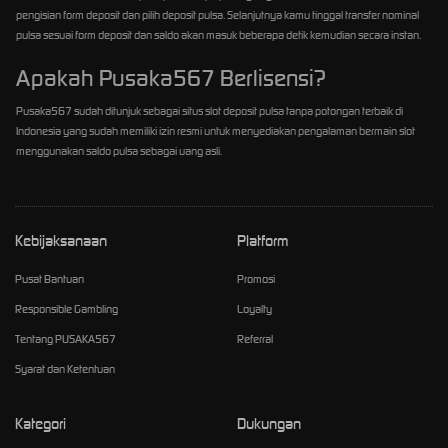
pengisian form deposit dan pilih deposit pulsa. Selanjutnya kamu tinggal transfer nominal
pulsa sesuai form deposit dan saldo akan masuk beberapa detik kemudian secara instan.
Apakah Pusaka567 Berlisensi?
Pusaka567 sudah ditunjuk sebagai situs slot deposit pulsa tanpa potongan terbaik di
Indonesia yang sudah memiliki izin resmi untuk menyediakan pengalaman bermain slot
menggunakan saldo pulsa sebagai uang asli.
Kebijaksanaan
Platform
Pusat Bantuan
Promosi
Responsible Gambling
Loyalty
Tentang PUSAKA567
Referral
Syarat dan Ketentuan
Kategori
Dukungan