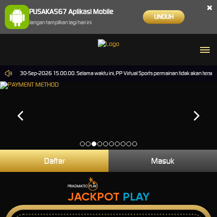
×
PUSAKA567 Aplikasi Mobile
UNDUH
Jangan tampilkan lagi hari ini
 sampai 30-Sep-2026 15.00.00. Selama waktu ini, PP Virtual Sports permainan tidak akan terse
Daftar
Masuk
JACKPOT
PLAY