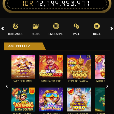
IDR
12,744,450,477
HOT GAMES
SLOTS
LIVE CASINO
RACE
TOGEL
OL
GAME POPULER
GATES OF OLYMPUS POP
BANG GACOR 1000
FORTUNE GARUDA 1000
MOCHI MANIA 1
WUKONG - BLACK SCATTER
DJ BOOM BOOM
GATES OF OLYMPUS 1000
MAHJONG WAYS