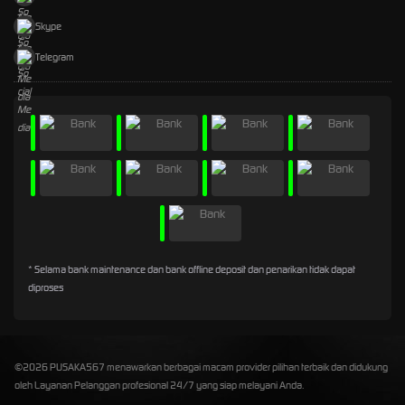
Skype
Telegram
* Selama bank maintenance dan bank offline deposit dan penarikan tidak dapat
diproses
©2026 PUSAKA567 menawarkan berbagai macam provider pilihan terbaik dan didukung
oleh Layanan Pelanggan profesional 24/7 yang siap melayani Anda.