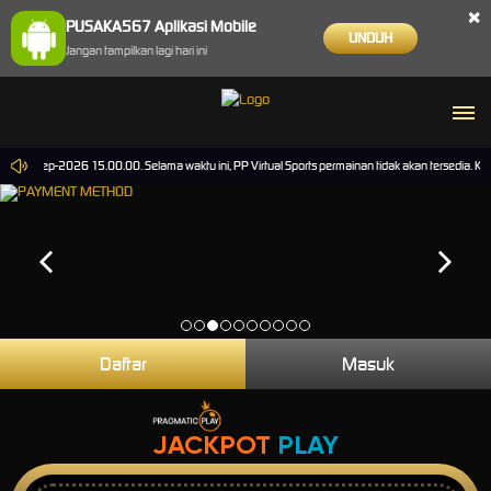
×
PUSAKA567 Aplikasi Mobile
UNDUH
Jangan tampilkan lagi hari ini
ai 30-Sep-2026 15.00.00. Selama waktu ini, PP Virtual Sports permainan tidak akan tersedia. 
Daftar
Masuk
JACKPOT
PLAY