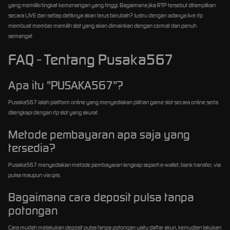
yang memiliki tingkat kemenangan yang tinggi. Bagaimana jika RTP tersebut ditampilkan
secara LIVE dan setiap detiknya akan terus berubah? Justru dengan adanya live rtp
membuat member memilih slot yang akan dimainkan dengan cermat dan penuh
semangat.
FAQ - Tentang Pusaka567
Apa itu "PUSAKA567"?
Pusaka567 ialah platform online yang menyediakan pilihan game slot secara online serta
dilengkapi dengan rtp slot yang akurat.
Metode pembayaran apa saja yang
tersedia?
Pusaka567 menyediakan metode pembayaran lengkap seperti e-wallet, bank transfer, via
pulsa maupun via qris.
Bagaimana cara deposit pulsa tanpa
potongan
Cara mudah melakukan deposit pulsa tanpa potongan yaitu daftar akun, kemudian lakukan