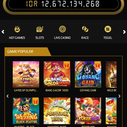
IDR
12,672,134,260
HOT GAMES
SLOTS
LIVE CASINO
RACE
TOGEL
OL
GAME POPULER
GATES OF OLYMPUS POP
BANG GACOR 1000
GOYANG GAIB
WUKONG - BLACK SCATTER
MAHJONG WAYS
POKER WIN