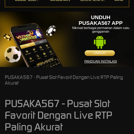
UNDUH
PUSAKA567 APP
Nikmati berbagai permainan dalam satu
genggaman
UNDUH
PANDUAN INSTALASI
PUSAKA567 - Pusat Slot Favorit Dengan Live RTP Paling
Akurat
PUSAKA567 - Pusat Slot
Favorit Dengan Live RTP
Paling Akurat