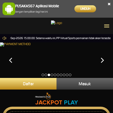
×
PUSAKA567 Aplikasi Mobile
UNDUH
Jangan tampilkan lagi hari ini
mpai 30-Sep-2026 15.00.00. Selama waktu ini, PP Virtual Sports permainan tidak akan tersedia
Daftar
Masuk
JACKPOT
PLAY