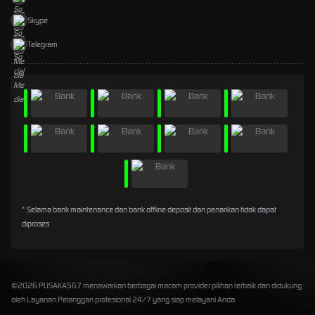
Skype
Telegram
* Selama bank maintenance dan bank offline deposit dan penarikan tidak dapat
diproses
©2026 PUSAKA567 menawarkan berbagai macam provider pilihan terbaik dan didukung
oleh Layanan Pelanggan profesional 24/7 yang siap melayani Anda.