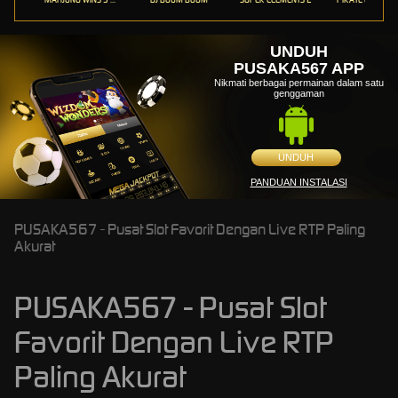
UNDUH
PUSAKA567 APP
Nikmati berbagai permainan dalam satu
genggaman
UNDUH
PANDUAN INSTALASI
PUSAKA567 - Pusat Slot Favorit Dengan Live RTP Paling
Akurat
PUSAKA567 - Pusat Slot
Favorit Dengan Live RTP
Paling Akurat