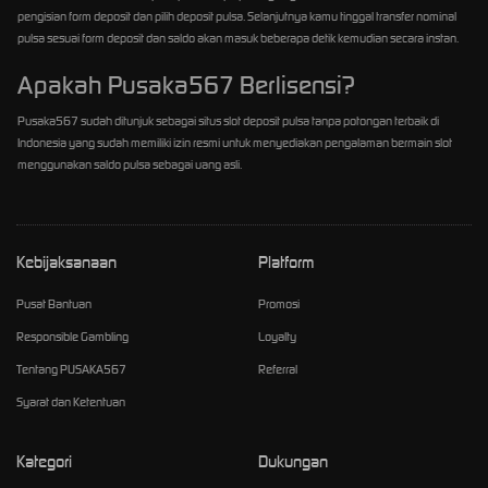
pengisian form deposit dan pilih deposit pulsa. Selanjutnya kamu tinggal transfer nominal
pulsa sesuai form deposit dan saldo akan masuk beberapa detik kemudian secara instan.
Apakah Pusaka567 Berlisensi?
Pusaka567 sudah ditunjuk sebagai situs slot deposit pulsa tanpa potongan terbaik di
Indonesia yang sudah memiliki izin resmi untuk menyediakan pengalaman bermain slot
menggunakan saldo pulsa sebagai uang asli.
Kebijaksanaan
Platform
Pusat Bantuan
Promosi
Responsible Gambling
Loyalty
Tentang PUSAKA567
Referral
Syarat dan Ketentuan
Kategori
Dukungan