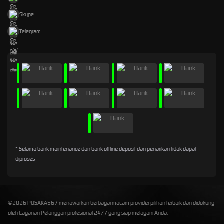
Skype
Telegram
* Selama bank maintenance dan bank offline deposit dan penarikan tidak dapat
diproses
©2026 PUSAKA567 menawarkan berbagai macam provider pilihan terbaik dan didukung
oleh Layanan Pelanggan profesional 24/7 yang siap melayani Anda.