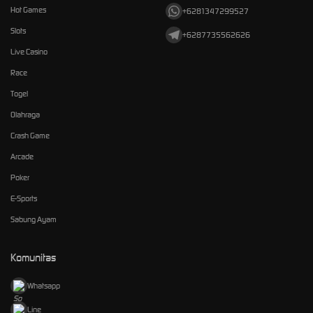
Hot Games
+6281347299527
Slots
+6287735562626
Live Casino
Race
Togel
Olahraga
Crash Game
Arcade
Poker
E-Sports
Sabung Ayam
Komunitas
Whatsapp
Line