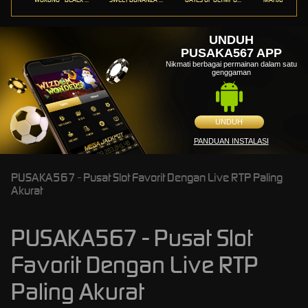
UNDUH
PUSAKA567 APP
Nikmati berbagai permainan dalam satu
genggaman
UNDUH
PANDUAN INSTALASI
PUSAKA567 - Pusat Slot Favorit Dengan Live RTP Paling
Akurat
PUSAKA567 - Pusat Slot
Favorit Dengan Live RTP
Paling Akurat