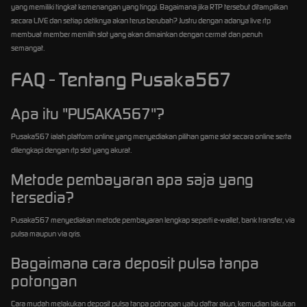
yang memiliki tingkat kemenangan yang tinggi. Bagaimana jika RTP tersebut ditampilkan
secara LIVE dan setiap detiknya akan terus berubah? Justru dengan adanya live rtp
membuat member memilih slot yang akan dimainkan dengan cermat dan penuh
semangat.
FAQ - Tentang Pusaka567
Apa itu "PUSAKA567"?
Pusaka567 ialah platform online yang menyediakan pilihan game slot secara online serta
dilengkapi dengan rtp slot yang akurat.
Metode pembayaran apa saja yang
tersedia?
Pusaka567 menyediakan metode pembayaran lengkap seperti e-wallet, bank transfer, via
pulsa maupun via qris.
Bagaimana cara deposit pulsa tanpa
potongan
Cara mudah melakukan deposit pulsa tanpa potongan yaitu daftar akun, kemudian lakukan