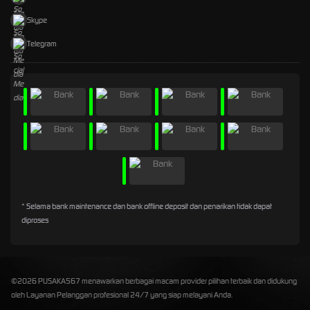
Skype
Telegram
* Selama bank maintenance dan bank offline deposit dan penarikan tidak dapat
diproses
©2026 PUSAKA567 menawarkan berbagai macam provider pilihan terbaik dan didukung
oleh Layanan Pelanggan profesional 24/7 yang siap melayani Anda.