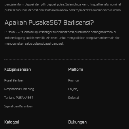
pengisian form deposit dan pilih deposit pulsa. Selanjutnya kamu tinggal transfer nominal
pulsa sesuai form deposit dan saldo akan masuk beberapa detik kemudian secara instan.
Apakah Pusaka567 Berlisensi?
Pusaka567 sudah ditunjuk sebagai situs slot deposit pulsa tanpa potongan terbaik di
Indonesia yang sudah memiliki izin resmi untuk menyediakan pengalaman bermain slot
menggunakan saldo pulsa sebagai uang asli.
Kebijaksanaan
Platform
Pusat Bantuan
Promosi
Responsible Gambling
Loyalty
Tentang PUSAKA567
Referral
Syarat dan Ketentuan
Kategori
Dukungan