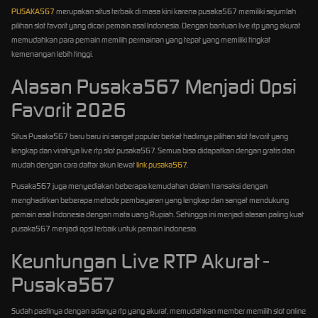
PUSAKA567
merupakan situs terbaik di masa kini karena pusaka567 memiliki sejumlah
pilihan slot favorit yang dicari pemain asal Indonesia. Dengan bantuan live rtp yang akurat
memudahkan para pemain memilih permainan yang tepat yang memiliki tingkat
kemenangan lebih tinggi.
Alasan Pusaka567 Menjadi Opsi
Favorit 2026
Situs Pusaka567 baru baru ini sangat populer berkat hadirnya pilihan slot favorit yang
lengkap dan viralnya live rtp slot pusaka567. Semua bisa didapatkan dengan gratis dan
mudah dengan cara daftar akun lewat
link pusaka567
.
Pusaka567 juga menyediakan beberapa kemudahan dalam transaksi dengan
menghadirkan beberapa metode pembayaran yang lengkap dan sangat mendukung
pemain asal Indonesia dengan mata uang Rupiah. Sehingga ini menjadi alasan paling kuat
pusaka567 menjadi opsi terbaik untuk pemain Indonesia.
Keuntungan Live RTP Akurat -
Pusaka567
Sudah pastinya dengan adanya rtp yang akurat, memudahkan member memilih slot online