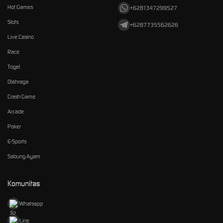
Hot Games
+6281347299527
Slots
+6287735562626
Live Casino
Race
Togel
Olahraga
Crash Game
Arcade
Poker
E-Sports
Sabung Ayam
Komunitas
Whatsapp
Line