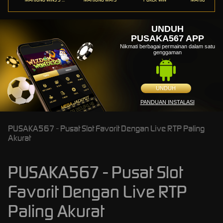
UNDUH
PUSAKA567 APP
Nikmati berbagai permainan dalam satu
genggaman
UNDUH
PANDUAN INSTALASI
PUSAKA567 - Pusat Slot Favorit Dengan Live RTP Paling
Akurat
PUSAKA567 - Pusat Slot
Favorit Dengan Live RTP
Paling Akurat