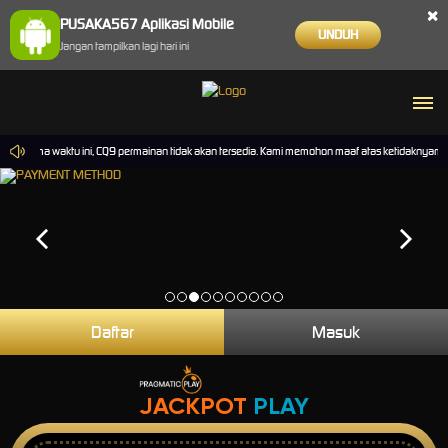
×
PUSAKA567 Aplikasi Mobile
UNDUH
Jangan tampilkan lagi hari ini
 Selama waktu ini, CQ9 permainan tidak akan tersedia. Kami memohon maaf atas ketidaknyaman
Daftar
Masuk
JACKPOT
PLAY