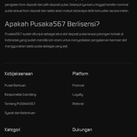
pengisian form deposit dan pilih deposit pulsa. Selanjutnya kamu tinggal transfer nominal
pulsa sesuai form deposit dan saldo akan masuk beberapa detik kemudian secara instan.
Apakah Pusaka567 Berlisensi?
Pusaka567 sudah ditunjuk sebagai situs slot deposit pulsa tanpa potongan terbaik di
Indonesia yang sudah memiliki izin resmi untuk menyediakan pengalaman bermain slot
menggunakan saldo pulsa sebagai uang asli.
Kebijaksanaan
Platform
Pusat Bantuan
Promosi
Responsible Gambling
Loyalty
Tentang PUSAKA567
Referral
Syarat dan Ketentuan
Kategori
Dukungan