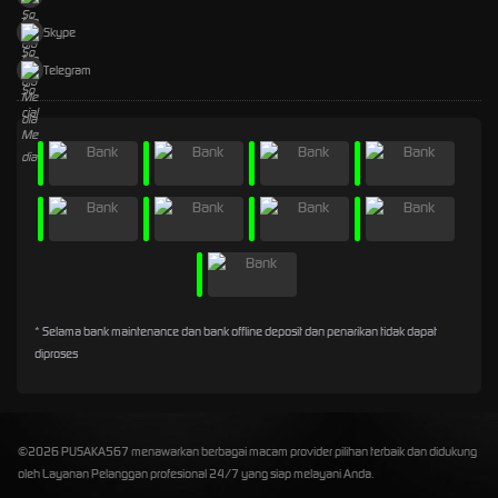
Skype
Telegram
* Selama bank maintenance dan bank offline deposit dan penarikan tidak dapat
diproses
©2026 PUSAKA567 menawarkan berbagai macam provider pilihan terbaik dan didukung
oleh Layanan Pelanggan profesional 24/7 yang siap melayani Anda.