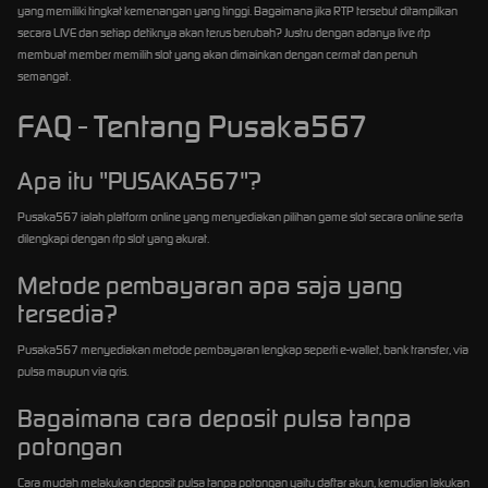
yang memiliki tingkat kemenangan yang tinggi. Bagaimana jika RTP tersebut ditampilkan
secara LIVE dan setiap detiknya akan terus berubah? Justru dengan adanya live rtp
membuat member memilih slot yang akan dimainkan dengan cermat dan penuh
semangat.
FAQ - Tentang Pusaka567
Apa itu "PUSAKA567"?
Pusaka567 ialah platform online yang menyediakan pilihan game slot secara online serta
dilengkapi dengan rtp slot yang akurat.
Metode pembayaran apa saja yang
tersedia?
Pusaka567 menyediakan metode pembayaran lengkap seperti e-wallet, bank transfer, via
pulsa maupun via qris.
Bagaimana cara deposit pulsa tanpa
potongan
Cara mudah melakukan deposit pulsa tanpa potongan yaitu daftar akun, kemudian lakukan