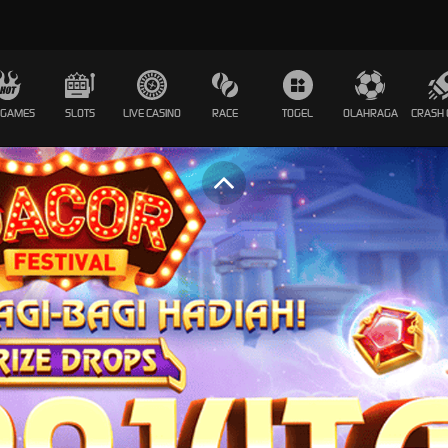
 GAMES
SLOTS
LIVE CASINO
RACE
TOGEL
OLAHRAGA
CRASH