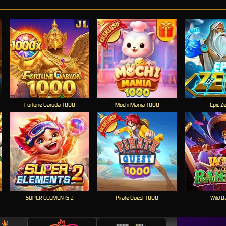
Fortune Garuda 1000
Mochi Mania 1000
Epic Z
SUPER ELEMENTS 2
Pirate Quest 1000
Wild B