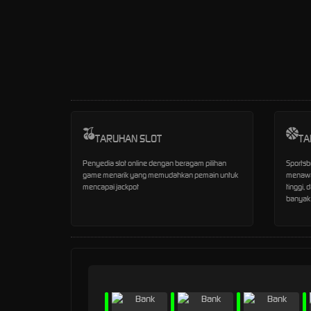
TARUHAN SLOT
TA
Penyedia slot online dengan beragam pilihan
Sportsb
game menarik yang memudahkan pemain untuk
menawar
mencapai jackpot
tinggi,
banyak 