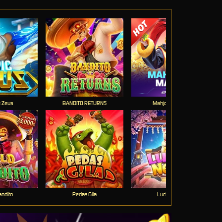
e Zeus
BANDITO RETURNS
Mahjong Magic
andito
Pedas Gila
Lucky Neko