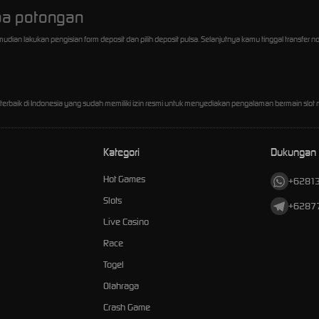
pa potongan
dian lakukan pengisian form deposit dan pilih deposit pulsa. Selanjutnya kamu tinggal transfer 
 terbaik di Indonesia yang sudah memiliki izin resmi untuk menyediakan pengalaman bermain slot
Kategori
Dukungan
Hot Games
+6281
Slots
+6287
Live Casino
Race
Togel
Olahraga
Crash Game