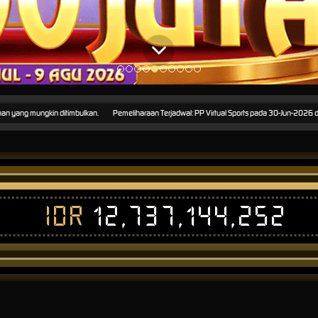
ungkin ditimbulkan.
Pemeliharaan Terjadwal: PP Virtual Sports pada 30-Jun-2026 dari 15.00
IDR
12,737,144,252