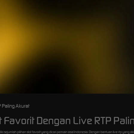
 Paling Akurat
 Favorit Dengan Live RTP Pali