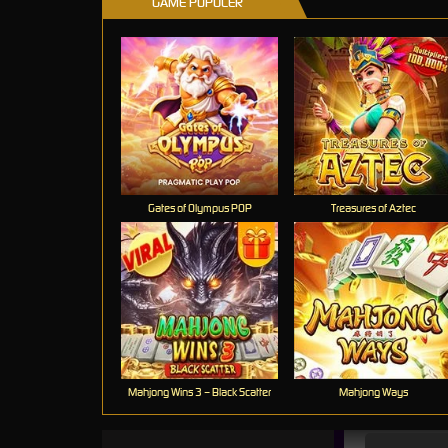
GAME POPULER
Gates of Olympus POP
Treasures of Aztec
Mahjong Wins 3 – Black Scatter
Mahjong Ways