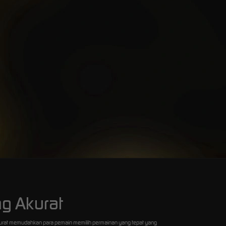
Pindai kod
untuk Un
Android 
ng Akurat