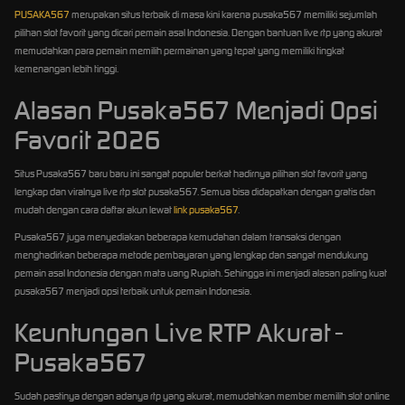
PUSAKA567
merupakan situs terbaik di masa kini karena pusaka567 memiliki sejumlah
pilihan slot favorit yang dicari pemain asal Indonesia. Dengan bantuan live rtp yang akurat
memudahkan para pemain memilih permainan yang tepat yang memiliki tingkat
kemenangan lebih tinggi.
Alasan Pusaka567 Menjadi Opsi
Favorit 2026
Situs Pusaka567 baru baru ini sangat populer berkat hadirnya pilihan slot favorit yang
lengkap dan viralnya live rtp slot pusaka567. Semua bisa didapatkan dengan gratis dan
mudah dengan cara daftar akun lewat
link pusaka567
.
Pusaka567 juga menyediakan beberapa kemudahan dalam transaksi dengan
menghadirkan beberapa metode pembayaran yang lengkap dan sangat mendukung
pemain asal Indonesia dengan mata uang Rupiah. Sehingga ini menjadi alasan paling kuat
pusaka567 menjadi opsi terbaik untuk pemain Indonesia.
Keuntungan Live RTP Akurat -
Pusaka567
Sudah pastinya dengan adanya rtp yang akurat, memudahkan member memilih slot online