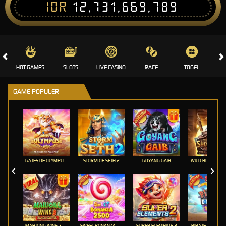
IDR
12,731,671,433
HOT GAMES
SLOTS
LIVE CASINO
RACE
TOGEL
OL
GAME POPULER
GATES OF OLYMPUS POP
STORM OF SETH 2
GOYANG GAIB
MAHJONG WINS 3 – BLACK SCATTER
SWEET BONANZA 2500
SUPER ELEMENTS 2
PIRATE QUEST 1