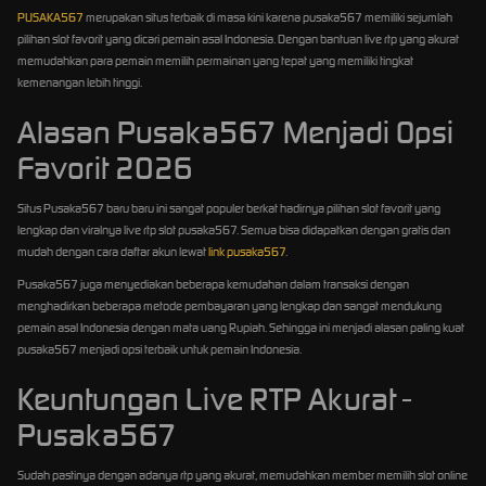
PUSAKA567
merupakan situs terbaik di masa kini karena pusaka567 memiliki sejumlah
pilihan slot favorit yang dicari pemain asal Indonesia. Dengan bantuan live rtp yang akurat
memudahkan para pemain memilih permainan yang tepat yang memiliki tingkat
kemenangan lebih tinggi.
Alasan Pusaka567 Menjadi Opsi
Favorit 2026
Situs Pusaka567 baru baru ini sangat populer berkat hadirnya pilihan slot favorit yang
lengkap dan viralnya live rtp slot pusaka567. Semua bisa didapatkan dengan gratis dan
mudah dengan cara daftar akun lewat
link pusaka567
.
Pusaka567 juga menyediakan beberapa kemudahan dalam transaksi dengan
menghadirkan beberapa metode pembayaran yang lengkap dan sangat mendukung
pemain asal Indonesia dengan mata uang Rupiah. Sehingga ini menjadi alasan paling kuat
pusaka567 menjadi opsi terbaik untuk pemain Indonesia.
Keuntungan Live RTP Akurat -
Pusaka567
Sudah pastinya dengan adanya rtp yang akurat, memudahkan member memilih slot online