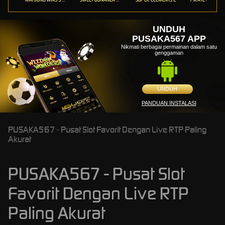
UNDUH
PUSAKA567 APP
Nikmati berbagai permainan dalam satu
genggaman
UNDUH
PANDUAN INSTALASI
PUSAKA567 - Pusat Slot Favorit Dengan Live RTP Paling
Akurat
PUSAKA567 - Pusat Slot
Favorit Dengan Live RTP
Paling Akurat