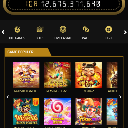
IDR
12,675,371,640
HOT GAMES
SLOTS
LIVE CASINO
RACE
TOGEL
OL
GAME POPULER
GATES OF OLYMPUS POP
TREASURES OF AZTEC
NEZHA 2
WUKONG - BLACK SCATTER
SWEET BONANZA 2500
POKER WIN
PIRATE QUEST 1