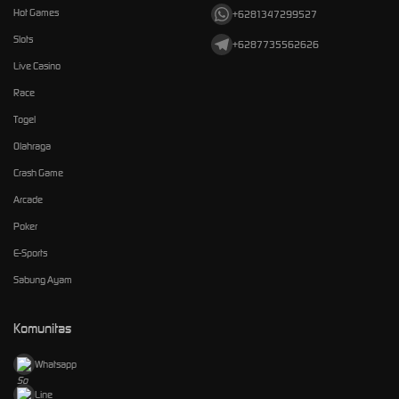
Hot Games
+6281347299527
Slots
+6287735562626
Live Casino
Race
Togel
Olahraga
Crash Game
Arcade
Poker
E-Sports
Sabung Ayam
Komunitas
Whatsapp
Line