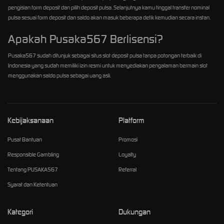
pengisian form deposit dan pilih deposit pulsa. Selanjutnya kamu tinggal transfer nominal
pulsa sesuai form deposit dan saldo akan masuk beberapa detik kemudian secara instan.
Apakah Pusaka567 Berlisensi?
Pusaka567 sudah ditunjuk sebagai situs slot deposit pulsa tanpa potongan terbaik di
Indonesia yang sudah memiliki izin resmi untuk menyediakan pengalaman bermain slot
menggunakan saldo pulsa sebagai uang asli.
Kebijaksanaan
Platform
Pusat Bantuan
Promosi
Responsible Gambling
Loyalty
Tentang PUSAKA567
Referral
Syarat dan Ketentuan
Kategori
Dukungan