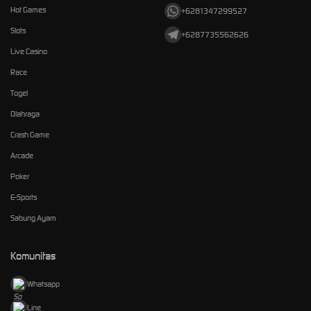
Hot Games
+6281347299527
Slots
+6287735562626
Live Casino
Race
Togel
Olahraga
Crash Game
Arcade
Poker
E-Sports
Sabung Ayam
Komunitas
Whatsapp
Line