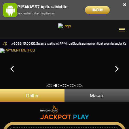
×
PUSAKA567 Aplikasi Mobile
UNDUH
Jangan tampilkan lagi hari ini
i 30-Sep-2026 15.00.00. Selama waktu ini, PP Virtual Sports permainan tidak akan tersedia. K
Daftar
Masuk
JACKPOT
PLAY