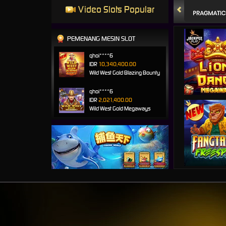
Video Slots Popular
PEMENANG MESIN SLOT
qhoi****6
IDR
10,340,400.00
Wild West Gold Blazing Bounty
qhoi****6
IDR
2,021,400.00
Wild West Gold Megaways
ario****a
IDR
1,654,800.00
Starlight Princess™ 1000
ki****2
IDR
1,453,100.00
Starlight Princess™ 1000
qhoi****6
IDR
1,261,200.00
Wild West Gold Megaways