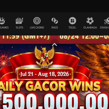
 GAMES
SLOTS
LIVE CASINO
RACE
TOGEL
OLAHRAGA
CRASH