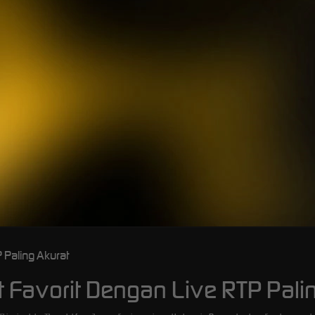
 Paling Akurat
 Favorit Dengan Live RTP Pali