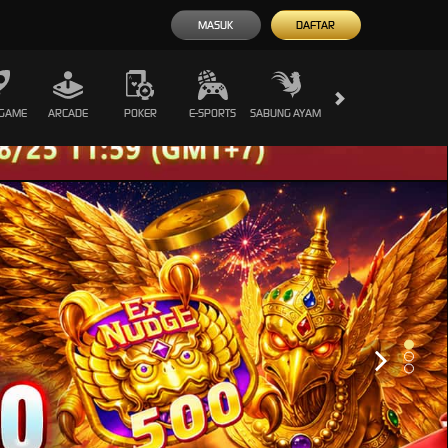
MASUK
DAFTAR
 GAME
ARCADE
POKER
E-SPORTS
SABUNG AYAM
PROMOSI