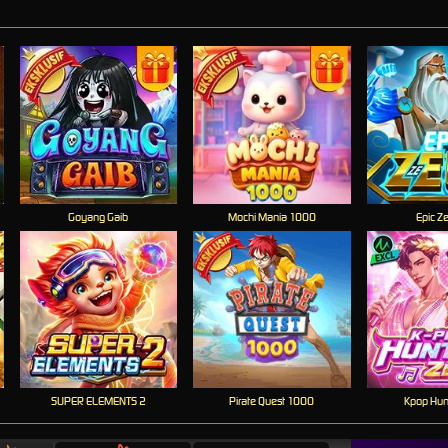
Goyang Gaib
Mochi Mania 1000
Epic Z
SUPER ELEMENTS 2
Pirate Quest 1000
Kpop Hun