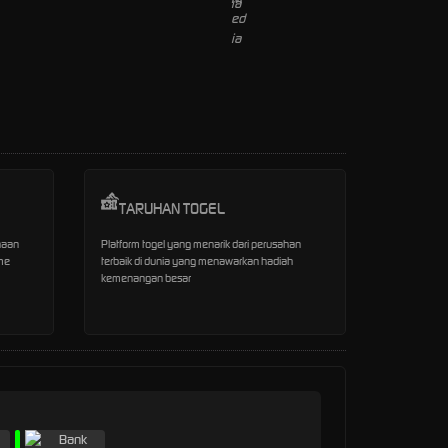
TARUHAN TOGEL
haan
Platform togel yang menarik dari perusahan
ame
terbaik di dunia yang menawarkan hadiah
kemenangan besar