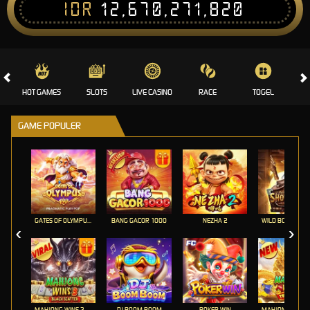
IDR
12,670,271,820
HOT GAMES
SLOTS
LIVE CASINO
RACE
TOGEL
OL
GAME POPULER
GATES OF OLYMPUS POP
BANG GACOR 1000
NEZHA 2
MAHJONG WINS 3 – BLACK SCATTER
DJ BOOM BOOM
POKER WIN