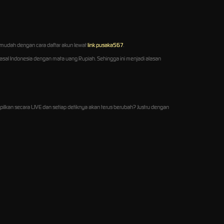
ng akurat memudahkan para pemain memilih permainan yang tepat yang
an mudah dengan cara daftar akun lewat
link pusaka567
.
 Indonesia dengan mata uang Rupiah. Sehingga ini menjadi alasan
ilkan secara LIVE dan setiap detiknya akan terus berubah? Justru dengan