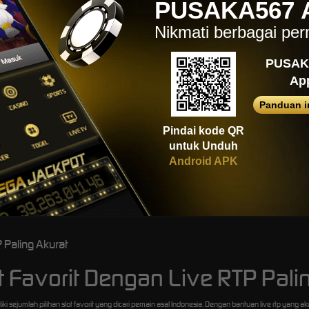
PUSAKA567 
Nikmati berbagai pe
PUSAK
Ap
Panduan i
Pindai kode QR
untuk Unduh
Android APK
 Paling Akurat
 Favorit Dengan Live RTP Pali