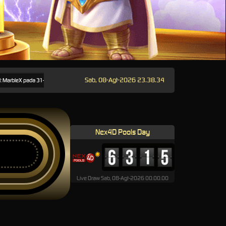
Sab, 08-Agt-2026 23.38.34
 pada 31-Jul-2026 dari 00.00.00 sampai 31-Jul-2027 00.00.00. Selama waktu ini, MarbleX perm
Nex4D Pools Day
Live Draw Sab, 08-Agt-2026 00.00.00