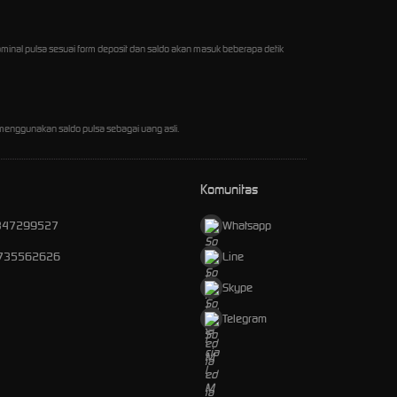
nominal pulsa sesuai form deposit dan saldo akan masuk beberapa detik
 menggunakan saldo pulsa sebagai uang asli.
Komunitas
347299527
Whatsapp
735562626
Line
Skype
Telegram