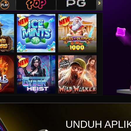
UNDUH APLIK