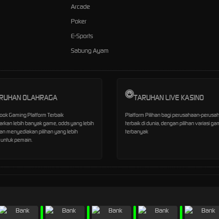
Arcade
Poker
E-Sports
Sabung Ayam
RUHAN OLAHRAGA
TARUHAN LIVE KASINO
ook Gaming Platform Terbaik
Platform Pilihan bagi perusahaan-perusa
kan lebih banyak game, odds yang lebih
terbaik di dunia, dengan pilihan variasi g
 dan menyediakan pilihan yang lebih
terbanyak
untuk pemain.