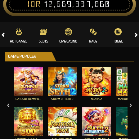
IDR
12,669,337,860
HOT GAMES
SLOTS
LIVE CASINO
RACE
TOGEL
OL
GAME POPULER
GATES OF OLYMPUS POP
STORM OF SETH 2
NEZHA 2
MAHJONG MAX
FORTUNE GEMS 500
MAHJONG WAYS
SUPER ELEMENTS 2
MAHJONG WAYS