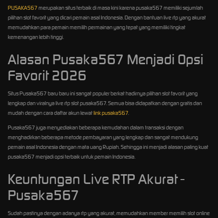
PUSAKA567
merupakan situs terbaik di masa kini karena pusaka567 memiliki sejumlah
pilihan slot favorit yang dicari pemain asal Indonesia. Dengan bantuan live rtp yang akurat
memudahkan para pemain memilih permainan yang tepat yang memiliki tingkat
kemenangan lebih tinggi.
Alasan Pusaka567 Menjadi Opsi
Favorit 2026
Situs Pusaka567 baru baru ini sangat populer berkat hadirnya pilihan slot favorit yang
lengkap dan viralnya live rtp slot pusaka567. Semua bisa didapatkan dengan gratis dan
mudah dengan cara daftar akun lewat
link pusaka567
.
Pusaka567 juga menyediakan beberapa kemudahan dalam transaksi dengan
menghadirkan beberapa metode pembayaran yang lengkap dan sangat mendukung
pemain asal Indonesia dengan mata uang Rupiah. Sehingga ini menjadi alasan paling kuat
pusaka567 menjadi opsi terbaik untuk pemain Indonesia.
Keuntungan Live RTP Akurat -
Pusaka567
Sudah pastinya dengan adanya rtp yang akurat, memudahkan member memilih slot online