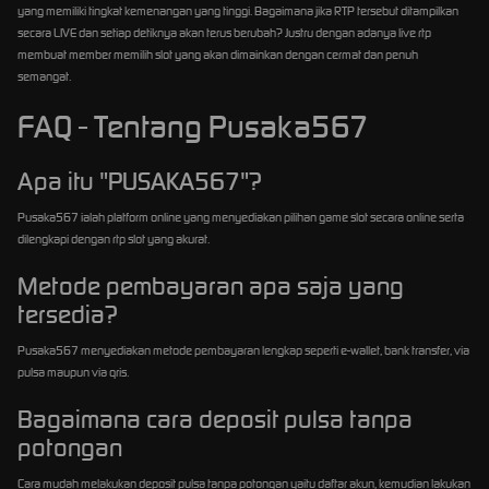
yang memiliki tingkat kemenangan yang tinggi. Bagaimana jika RTP tersebut ditampilkan
secara LIVE dan setiap detiknya akan terus berubah? Justru dengan adanya live rtp
membuat member memilih slot yang akan dimainkan dengan cermat dan penuh
semangat.
FAQ - Tentang Pusaka567
Apa itu "PUSAKA567"?
Pusaka567 ialah platform online yang menyediakan pilihan game slot secara online serta
dilengkapi dengan rtp slot yang akurat.
Metode pembayaran apa saja yang
tersedia?
Pusaka567 menyediakan metode pembayaran lengkap seperti e-wallet, bank transfer, via
pulsa maupun via qris.
Bagaimana cara deposit pulsa tanpa
potongan
Cara mudah melakukan deposit pulsa tanpa potongan yaitu daftar akun, kemudian lakukan