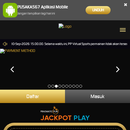
×
PUSAKA567 Aplikasi Mobile
UNDUH
Jangan tampilkan lagi hari ini
sampai 30-Sep-2026 15.00.00. Selama waktu ini, PP Virtual Sports permainan tidak akan tersed
Daftar
Masuk
JACKPOT
PLAY