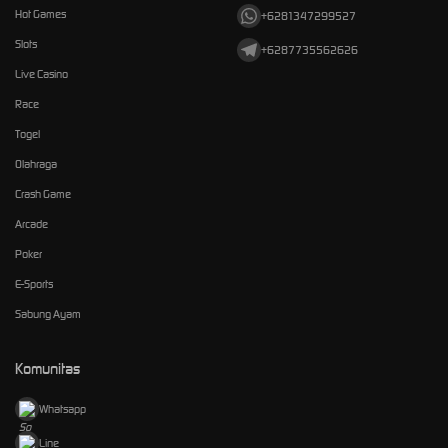
Hot Games
+6281347299527
Slots
+6287735562626
Live Casino
Race
Togel
Olahraga
Crash Game
Arcade
Poker
E-Sports
Sabung Ayam
Komunitas
Whatsapp
Line