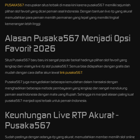
PUSAKA567
merupakan situs terbaik di masa kini karena pusaka567 memiliki sejumlah
pilihan slot favorit yang dicari pemain asal Indonesia. Dengan bantuan live rtp yang akurat
memudahkan para pemain memilih permainan yang tepat yang memiliki tingkat
kemenangan lebih tinggi.
Alasan Pusaka567 Menjadi Opsi
Favorit 2026
Situs Pusaka567 baru baru ini sangat populer berkat hadirnya pilihan slot favorit yang
lengkap dan viralnya live rtp slot pusaka567. Semua bisa didapatkan dengan gratis dan
mudah dengan cara daftar akun lewat
link pusaka567
.
Pusaka567 juga menyediakan beberapa kemudahan dalam transaksi dengan
menghadirkan beberapa metode pembayaran yang lengkap dan sangat mendukung
pemain asal Indonesia dengan mata uang Rupiah. Sehingga ini menjadi alasan paling kuat
pusaka567 menjadi opsi terbaik untuk pemain Indonesia.
Keuntungan Live RTP Akurat -
Pusaka567
Sudah pastinya dengan adanya rtp yang akurat, memudahkan member memilih slot online