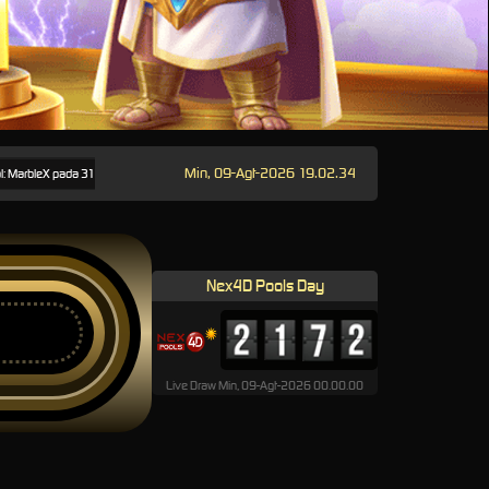
Min, 09-Agt-2026 19.02.34
 pada 31-Jul-2026 dari 00.00.00 sampai 31-Jul-2027 00.00.00. Selama waktu ini, MarbleX perm
Nex4D Pools Day
Live Draw Min, 09-Agt-2026 00.00.00