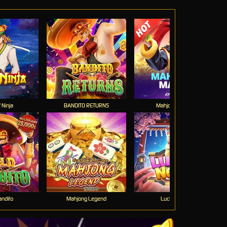
 Ninja
BANDITO RETURNS
Mahjong Magic
andito
Mahjong Legend
Lucky Neko