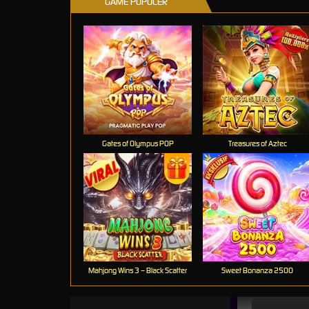
GAME POPULER
Gates of Olympus POP
Treasures of Aztec
Mahjong Wins 3 – Black Scatter
Sweet Bonanza 2500