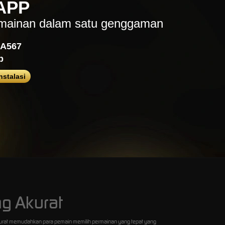
APP
rmainan dalam satu genggaman
A567
p
nstalasi
ng Akurat