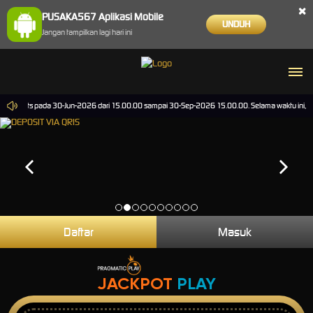
×
PUSAKA567 Aplikasi Mobile
UNDUH
Jangan tampilkan lagi hari ini
ual Sports pada 30-Jun-2026 dari 15.00.00 sampai 30-Sep-2026 15.00.00. Selama waktu ini, PP 
Daftar
Masuk
JACKPOT
PLAY