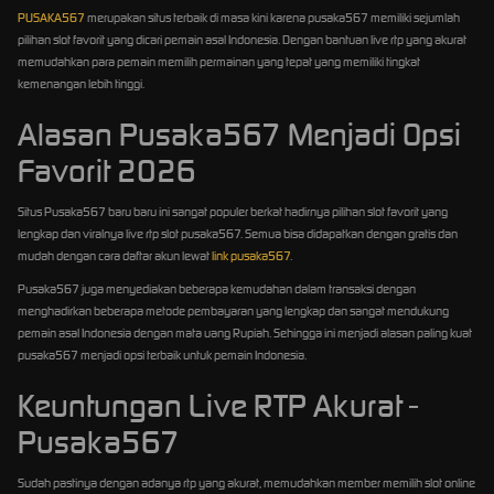
PUSAKA567
merupakan situs terbaik di masa kini karena pusaka567 memiliki sejumlah
pilihan slot favorit yang dicari pemain asal Indonesia. Dengan bantuan live rtp yang akurat
memudahkan para pemain memilih permainan yang tepat yang memiliki tingkat
kemenangan lebih tinggi.
Alasan Pusaka567 Menjadi Opsi
Favorit 2026
Situs Pusaka567 baru baru ini sangat populer berkat hadirnya pilihan slot favorit yang
lengkap dan viralnya live rtp slot pusaka567. Semua bisa didapatkan dengan gratis dan
mudah dengan cara daftar akun lewat
link pusaka567
.
Pusaka567 juga menyediakan beberapa kemudahan dalam transaksi dengan
menghadirkan beberapa metode pembayaran yang lengkap dan sangat mendukung
pemain asal Indonesia dengan mata uang Rupiah. Sehingga ini menjadi alasan paling kuat
pusaka567 menjadi opsi terbaik untuk pemain Indonesia.
Keuntungan Live RTP Akurat -
Pusaka567
Sudah pastinya dengan adanya rtp yang akurat, memudahkan member memilih slot online