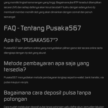
yang memiliki tingkat kemenangan yang tinggi. Bagaimana jika RTP tersebut ditampilkan
secara LIVE dan setiap detiknya akan terus berubah? Justru dengan adanya live rtp
membuat member memilih slot yang akan dimainkan dengan cermat dan penuh
semangat.
FAQ - Tentang Pusaka567
Apa itu "PUSAKA567"?
Pusaka567 ialah platform online yang menyediakan pilihan game slot secara online serta
dilengkapi dengan rtp slot yang akurat.
Metode pembayaran apa saja yang
tersedia?
Pusaka567 menyediakan metode pembayaran lengkap seperti e-wallet, bank transfer, via
pulsa maupun via qris.
Bagaimana cara deposit pulsa tanpa
potongan
Cara mudah melakukan deposit pulsa tanpa potongan yaitu daftar akun, kemudian lakukan