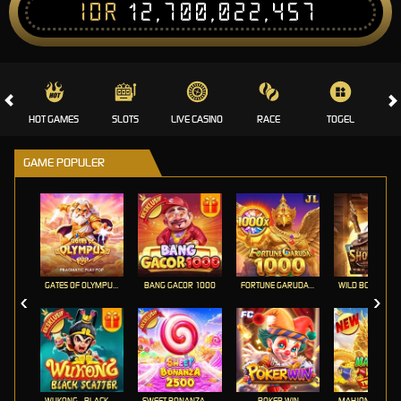
IDR
12,700,022,457
HOT GAMES
SLOTS
LIVE CASINO
RACE
TOGEL
OL
GAME POPULER
GATES OF OLYMPUS POP
BANG GACOR 1000
FORTUNE GARUDA 1000
WUKONG - BLACK SCATTER
SWEET BONANZA 2500
POKER WIN