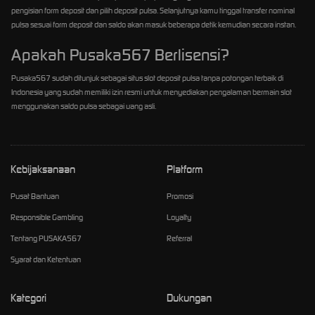
pengisian form deposit dan pilih deposit pulsa. Selanjutnya kamu tinggal transfer nominal
pulsa sesuai form deposit dan saldo akan masuk beberapa detik kemudian secara instan.
Apakah Pusaka567 Berlisensi?
Pusaka567 sudah ditunjuk sebagai situs slot deposit pulsa tanpa potongan terbaik di
Indonesia yang sudah memiliki izin resmi untuk menyediakan pengalaman bermain slot
menggunakan saldo pulsa sebagai uang asli.
Kebijaksanaan
Platform
Pusat Bantuan
Promosi
Responsible Gambling
Loyalty
Tentang PUSAKA567
Referral
Syarat dan Ketentuan
Kategori
Dukungan