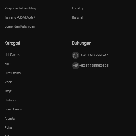
Responsible Gambling
Loyalty
Tentang PUSAKA567
Referral
Syarat dan Ketentuan
Kategori
Dukungan
Hot Games
+6281347299527
Slots
+6287735562626
Live Casino
Race
Togel
Olahraga
Crash Game
Arcade
Poker