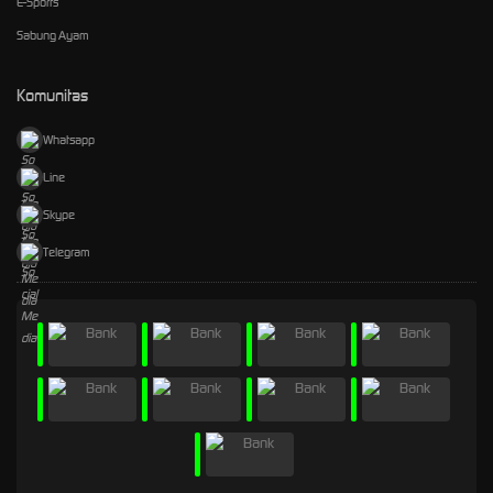
E-Sports
Sabung Ayam
Komunitas
Whatsapp
Line
Skype
Telegram