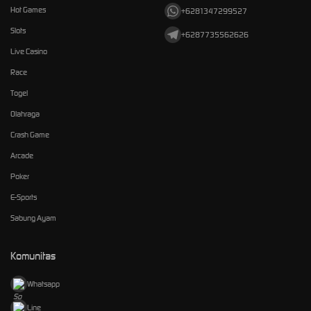
Hot Games
+6281347299527
Slots
+6287735562626
Live Casino
Race
Togel
Olahraga
Crash Game
Arcade
Poker
E-Sports
Sabung Ayam
Komunitas
Whatsapp
Line