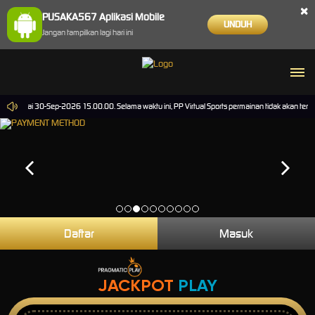
×
PUSAKA567 Aplikasi Mobile
UNDUH
Jangan tampilkan lagi hari ini
00 sampai 30-Sep-2026 15.00.00. Selama waktu ini, PP Virtual Sports permainan tidak akan ter
Daftar
Masuk
JACKPOT
PLAY