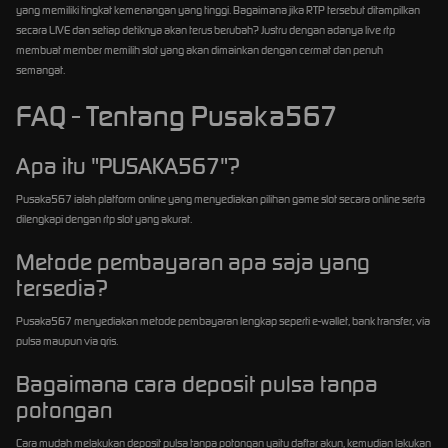
yang memiliki tingkat kemenangan yang tinggi. Bagaimana jika RTP tersebut ditampilkan
secara LIVE dan setiap detiknya akan terus berubah? Justru dengan adanya live rtp
membuat member memilih slot yang akan dimainkan dengan cermat dan penuh
semangat.
FAQ - Tentang Pusaka567
Apa itu "PUSAKA567"?
Pusaka567 ialah platform online yang menyediakan pilihan game slot secara online serta
dilengkapi dengan rtp slot yang akurat.
Metode pembayaran apa saja yang
tersedia?
Pusaka567 menyediakan metode pembayaran lengkap seperti e-wallet, bank transfer, via
pulsa maupun via qris.
Bagaimana cara deposit pulsa tanpa
potongan
Cara mudah melakukan deposit pulsa tanpa potongan yaitu daftar akun, kemudian lakukan