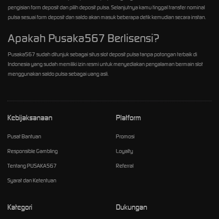
pengisian form deposit dan pilih deposit pulsa. Selanjutnya kamu tinggal transfer nominal
pulsa sesuai form deposit dan saldo akan masuk beberapa detik kemudian secara instan.
Apakah Pusaka567 Berlisensi?
Pusaka567 sudah ditunjuk sebagai situs slot deposit pulsa tanpa potongan terbaik di
Indonesia yang sudah memiliki izin resmi untuk menyediakan pengalaman bermain slot
menggunakan saldo pulsa sebagai uang asli.
Kebijaksanaan
Platform
Pusat Bantuan
Promosi
Responsible Gambling
Loyalty
Tentang PUSAKA567
Referral
Syarat dan Ketentuan
Kategori
Dukungan