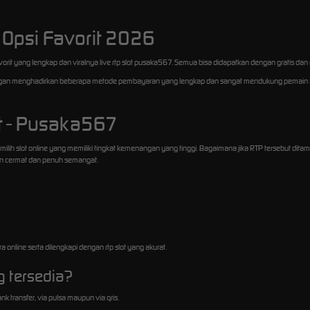
ki sejumlah pilihan slot favorit yang dicari pemain asal Indonesia. Dengan bantuan live rtp ya
Opsi Favorit 2026
favorit yang lengkap dan viralnya live rtp slot pusaka567. Semua bisa didapatkan dengan gratis d
n menghadirkan beberapa metode pembayaran yang lengkap dan sangat mendukung pemain asal
t - Pusaka567
 slot online yang memiliki tingkat kemenangan yang tinggi. Bagaimana jika RTP tersebut ditamp
an cermat dan penuh semangat.
online serta dilengkapi dengan rtp slot yang akurat.
 tersedia?
transfer, via pulsa maupun via qris.