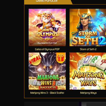
GAME POPULER
Gates of Olympus POP
Storm of Seth 2
Mahjong Wins 3 – Black Scatter
Mahjong Ways