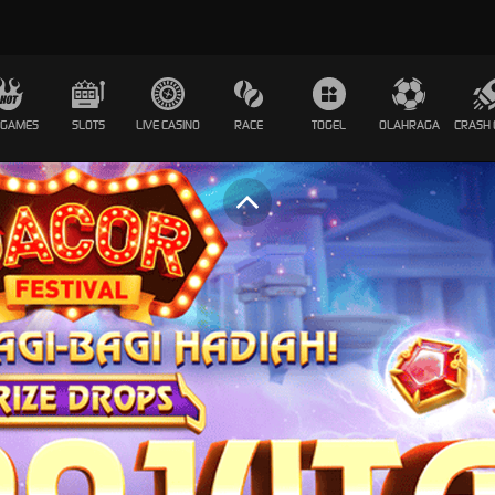
 GAMES
SLOTS
LIVE CASINO
RACE
TOGEL
OLAHRAGA
CRASH