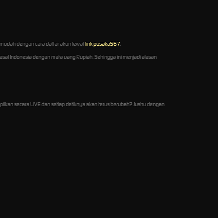
ng akurat memudahkan para pemain memilih permainan yang tepat yang
an mudah dengan cara daftar akun lewat
link pusaka567
.
 Indonesia dengan mata uang Rupiah. Sehingga ini menjadi alasan
ilkan secara LIVE dan setiap detiknya akan terus berubah? Justru dengan