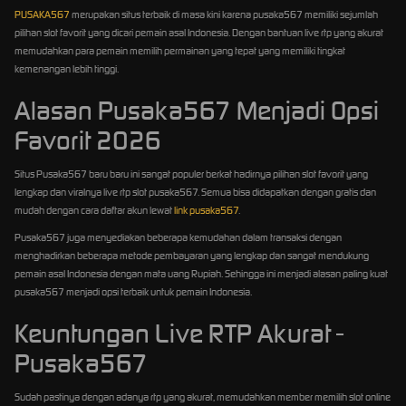
PUSAKA567
merupakan situs terbaik di masa kini karena pusaka567 memiliki sejumlah
pilihan slot favorit yang dicari pemain asal Indonesia. Dengan bantuan live rtp yang akurat
memudahkan para pemain memilih permainan yang tepat yang memiliki tingkat
kemenangan lebih tinggi.
Alasan Pusaka567 Menjadi Opsi
Favorit 2026
Situs Pusaka567 baru baru ini sangat populer berkat hadirnya pilihan slot favorit yang
lengkap dan viralnya live rtp slot pusaka567. Semua bisa didapatkan dengan gratis dan
mudah dengan cara daftar akun lewat
link pusaka567
.
Pusaka567 juga menyediakan beberapa kemudahan dalam transaksi dengan
menghadirkan beberapa metode pembayaran yang lengkap dan sangat mendukung
pemain asal Indonesia dengan mata uang Rupiah. Sehingga ini menjadi alasan paling kuat
pusaka567 menjadi opsi terbaik untuk pemain Indonesia.
Keuntungan Live RTP Akurat -
Pusaka567
Sudah pastinya dengan adanya rtp yang akurat, memudahkan member memilih slot online