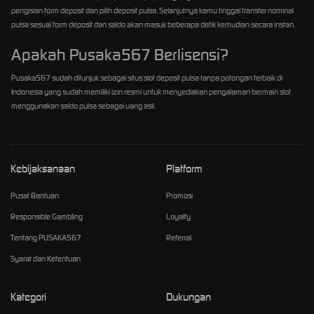
pengisian form deposit dan pilih deposit pulsa. Selanjutnya kamu tinggal transfer nominal
pulsa sesuai form deposit dan saldo akan masuk beberapa detik kemudian secara instan.
Apakah Pusaka567 Berlisensi?
Pusaka567 sudah ditunjuk sebagai situs slot deposit pulsa tanpa potongan terbaik di
Indonesia yang sudah memiliki izin resmi untuk menyediakan pengalaman bermain slot
menggunakan saldo pulsa sebagai uang asli.
Kebijaksanaan
Platform
Pusat Bantuan
Promosi
Responsible Gambling
Loyalty
Tentang PUSAKA567
Referral
Syarat dan Ketentuan
Kategori
Dukungan