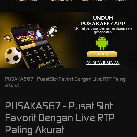
UNDUH
PUSAKA567 APP
Nikmati berbagai permainan dalam satu
genggaman
UNDUH
PANDUAN INSTALASI
PUSAKA567 - Pusat Slot Favorit Dengan Live RTP Paling
Akurat
PUSAKA567 - Pusat Slot
Favorit Dengan Live RTP
Paling Akurat