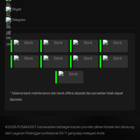
Skype
Telegram
* Selama bank maintenance dan bank offline deposit dan penarikan tidak dapat
diproses
©2026 PUSAKA567 menawarkan berbagai macam provider pilihan terbaik dan didukung
oleh Layanan Pelanggan profesional 24/7 yang siap melayani Anda.