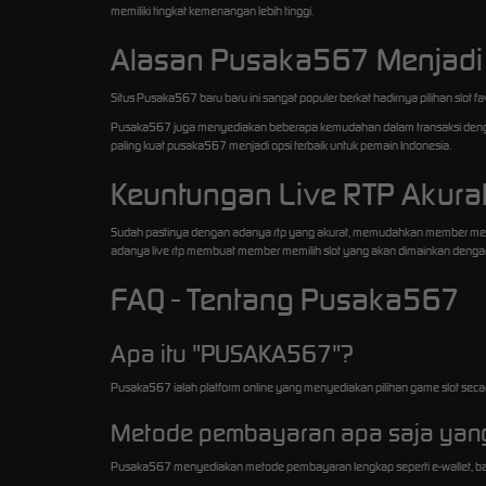
memiliki tingkat kemenangan lebih tinggi.
Alasan Pusaka567 Menjadi 
Situs Pusaka567 baru baru ini sangat populer berkat hadirnya pilihan slot 
Pusaka567 juga menyediakan beberapa kemudahan dalam transaksi denga
paling kuat pusaka567 menjadi opsi terbaik untuk pemain Indonesia.
Keuntungan Live RTP Akura
Sudah pastinya dengan adanya rtp yang akurat, memudahkan member memilih
adanya live rtp membuat member memilih slot yang akan dimainkan deng
FAQ - Tentang Pusaka567
Apa itu "PUSAKA567"?
Pusaka567 ialah platform online yang menyediakan pilihan game slot secara 
Metode pembayaran apa saja yang
Pusaka567 menyediakan metode pembayaran lengkap seperti e-wallet, bank 