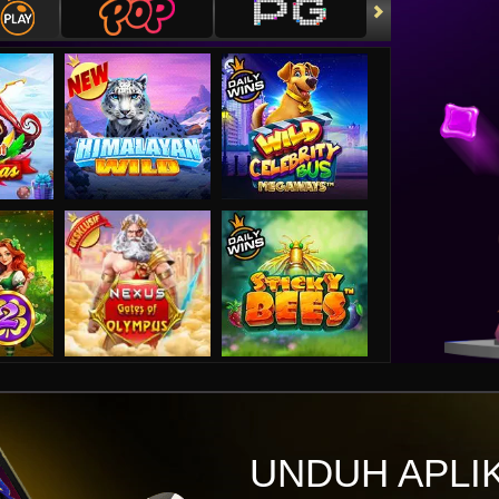
UNDUH APLIK