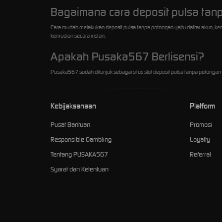
Bagaimana cara deposit pulsa tan
Cara mudah melakukan deposit pulsa tanpa potongan yaitu daftar akun, kemu
kemudian secara instan.
Apakah Pusaka567 Berlisensi?
Pusaka567 sudah ditunjuk sebagai situs slot deposit pulsa tanpa potongan
Kebijaksanaan
Platform
Pusat Bantuan
Promosi
Responsible Gambling
Loyalty
Tentang PUSAKA567
Referral
Syarat dan Ketentuan