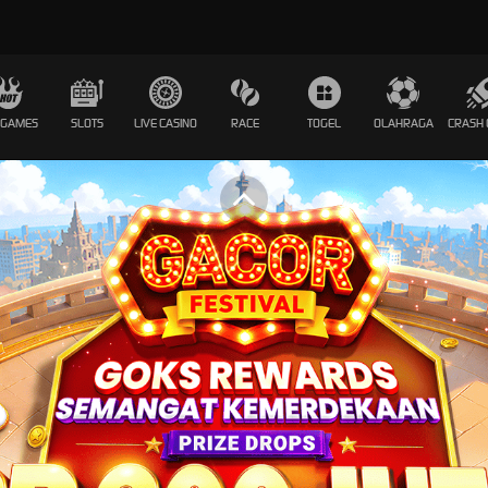
 GAMES
SLOTS
LIVE CASINO
RACE
TOGEL
OLAHRAGA
CRASH