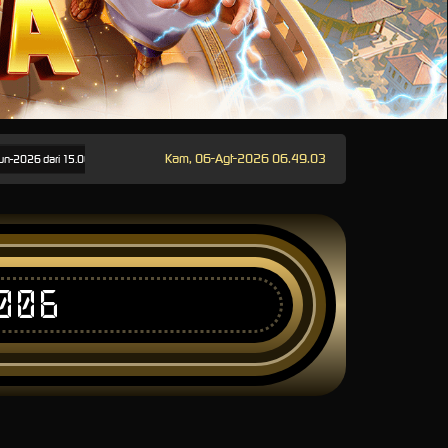
Kam, 06-Agt-2026 06.49.03
 dari 15.00.00 sampai 30-Sep-2026 15.00.00. Selama waktu ini, PP Virtual Sports permainan ti
,006