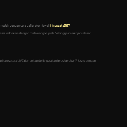
an mudah dengan cara daftar akun lewat
link pusaka567
.
 Indonesia dengan mata uang Rupiah. Sehingga ini menjadi alasan
ilkan secara LIVE dan setiap detiknya akan terus berubah? Justru dengan