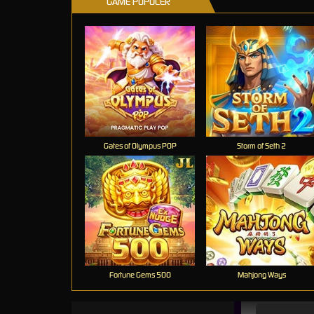
GAME POPULER
Gates of Olympus POP
Storm of Seth 2
Fortune Gems 500
Mahjong Ways