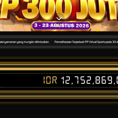
nan yang mungkin ditimbulkan.
Pemeliharaan Terjadwal: PP Virtual Sports pada 30-Jun-2026
IDR
12,752,869