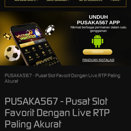
UNDUH
PUSAKA567 APP
Nikmati berbagai permainan dalam satu
genggaman
UNDUH
PANDUAN INSTALASI
PUSAKA567 - Pusat Slot Favorit Dengan Live RTP Paling
Akurat
PUSAKA567 - Pusat Slot
Favorit Dengan Live RTP
Paling Akurat