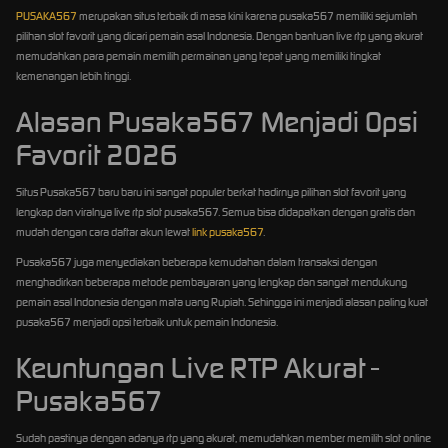
PUSAKA567
merupakan situs terbaik di masa kini karena pusaka567 memiliki sejumlah
pilihan slot favorit yang dicari pemain asal Indonesia. Dengan bantuan live rtp yang akurat
memudahkan para pemain memilih permainan yang tepat yang memiliki tingkat
kemenangan lebih tinggi.
Alasan Pusaka567 Menjadi Opsi
Favorit 2026
Situs Pusaka567 baru baru ini sangat populer berkat hadirnya pilihan slot favorit yang
lengkap dan viralnya live rtp slot pusaka567. Semua bisa didapatkan dengan gratis dan
mudah dengan cara daftar akun lewat
link pusaka567
.
Pusaka567 juga menyediakan beberapa kemudahan dalam transaksi dengan
menghadirkan beberapa metode pembayaran yang lengkap dan sangat mendukung
pemain asal Indonesia dengan mata uang Rupiah. Sehingga ini menjadi alasan paling kuat
pusaka567 menjadi opsi terbaik untuk pemain Indonesia.
Keuntungan Live RTP Akurat -
Pusaka567
Sudah pastinya dengan adanya rtp yang akurat, memudahkan member memilih slot online