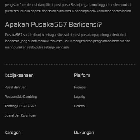
pengisian form deposit dan pilih deposit pulsa. Selanjutnya kamu tinggal transfer nominal
pulsa sesuai form deposit dan saldo akan masuk beberapa detik kemudian secara instan.
Apakah Pusaka567 Berlisensi?
Pusaka567 sudah ditunjuk sebagai situs slot deposit pulsa tanpa potongan terbaik di
Indonesia yang sudah memiliki izin resmi untuk menyediakan pengalaman bermain slot
menggunakan saldo pulsa sebagai uang asli.
Kebijaksanaan
Platform
Pusat Bantuan
Promosi
Responsible Gambling
Loyalty
Tentang PUSAKA567
Referral
Syarat dan Ketentuan
Kategori
Dukungan