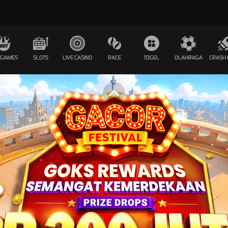
 GAMES
SLOTS
LIVE CASINO
RACE
TOGEL
OLAHRAGA
CRASH