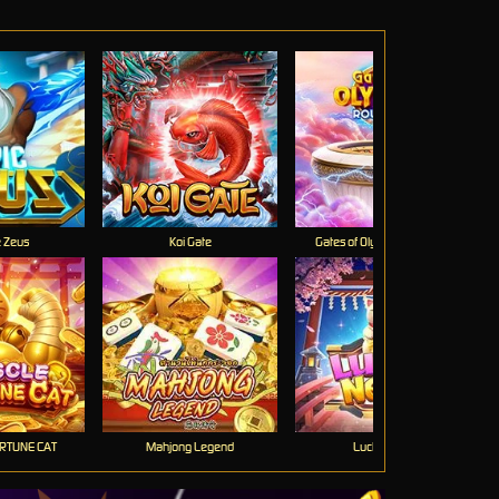
e Zeus
Koi Gate
Gates of Olympus Roulette
RTUNE CAT
Mahjong Legend
Lucky Neko