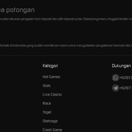
pa potongan
dian lakukan pengisian form deposit dan pilih deposit pulsa. Selanjutnya kamu tinggal transfer 
 terbaik di Indonesia yang sudah memiliki izin resmi untuk menyediakan pengalaman bermain slot
Kategori
Dukungan
Hot Games
+6281
Slots
+6287
Live Casino
Race
Togel
Olahraga
Crash Game