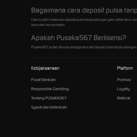
Bagaimana cara deposit pulsa tan
Cara mudah melakukan deposit pulsa tanpa potongan yaitu daftar akun, kemu
kemudian secara instan.
Apakah Pusaka567 Berlisensi?
Pusaka567 sudah ditunjuk sebagai situs slot deposit pulsa tanpa potongan
Kebijaksanaan
Platform
Pusat Bantuan
Promosi
Responsible Gambling
Loyalty
Tentang PUSAKA567
Referral
Syarat dan Ketentuan