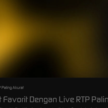
 Paling Akurat
 Favorit Dengan Live RTP Pali