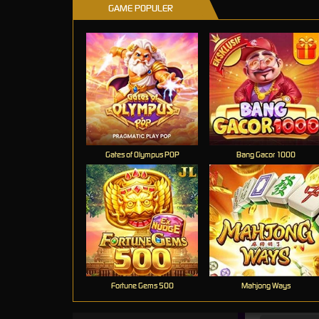
GAME POPULER
Gates of Olympus POP
Bang Gacor 1000
Fortune Gems 500
Mahjong Ways