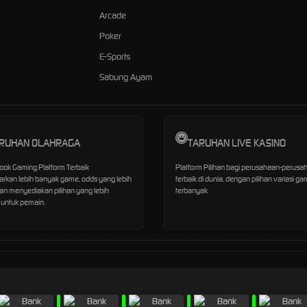
Arcade
Poker
E-Sports
Sabung Ayam
RUHAN OLAHRAGA
TARUHAN LIVE KASINO
ook Gaming Platform Terbaik
Platform Pilihan bagi perusahaan-perusa
kan lebih banyak game, odds yang lebih
terbaik di dunia, dengan pilihan variasi g
 dan menyediakan pilihan yang lebih
terbanyak
untuk pemain.