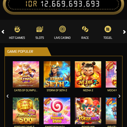
IDR
12,669,693,693
HOT GAMES
SLOTS
LIVE CASINO
RACE
TOGEL
OL
GAME POPULER
GATES OF OLYMPUS POP
STORM OF SETH 2
NEZHA 2
MOCHI MANIA 1
FORTUNE GEMS 500
SWEET BONANZA 2500
POKER WIN
PIRATE QUEST 1