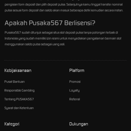
pengisian form deposit dan pilih deposit pulsa. Selanjutnya kamu tinggal transfer nominal
pulsa sesuai form deposit dan saldo akan masuk beberapa detik kemudian secara instan.
Apakah Pusaka567 Berlisensi?
Pusaka567 sudah ditunjuk sebagai situs slot deposit pulsa tanpa potongan terbaik di
Indonesia yang sudah memiliki izin resmi untuk menyediakan pengalaman bermain slot
menggunakan saldo pulsa sebagai uang asli.
Kebijaksanaan
Platform
Pusat Bantuan
Promosi
Responsible Gambling
Loyalty
Tentang PUSAKA567
Referral
Syarat dan Ketentuan
Kategori
Dukungan