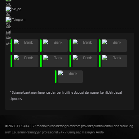
Skype
Telegram
* Selama bank maintenance dan bank offline deposit dan penarikan tidak dapat
diproses
©2026 PUSAKA567 menawarkan berbagai macam provider pilihan terbaik dan didukung
oleh Layanan Pelanggan profesional 24/7 yang siap melayani Anda.