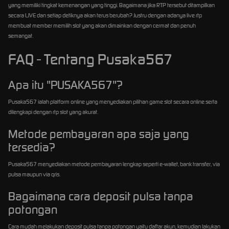
yang memiliki tingkat kemenangan yang tinggi. Bagaimana jika RTP tersebut ditampilkan
secara LIVE dan setiap detiknya akan terus berubah? Justru dengan adanya live rtp
membuat member memilih slot yang akan dimainkan dengan cermat dan penuh
semangat.
FAQ - Tentang Pusaka567
Apa itu "PUSAKA567"?
Pusaka567 ialah platform online yang menyediakan pilihan game slot secara online serta
dilengkapi dengan rtp slot yang akurat.
Metode pembayaran apa saja yang
tersedia?
Pusaka567 menyediakan metode pembayaran lengkap seperti e-wallet, bank transfer, via
pulsa maupun via qris.
Bagaimana cara deposit pulsa tanpa
potongan
Cara mudah melakukan deposit pulsa tanpa potongan yaitu daftar akun, kemudian lakukan