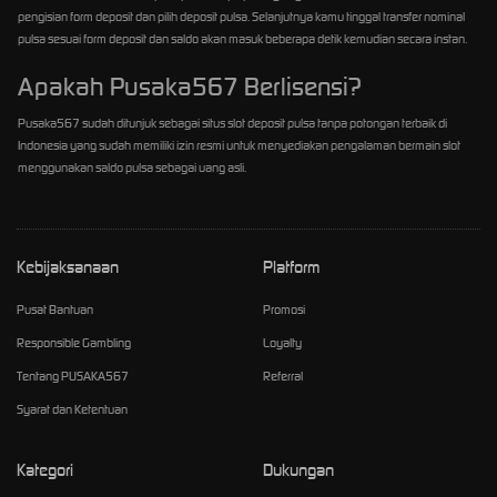
pengisian form deposit dan pilih deposit pulsa. Selanjutnya kamu tinggal transfer nominal
pulsa sesuai form deposit dan saldo akan masuk beberapa detik kemudian secara instan.
Apakah Pusaka567 Berlisensi?
Pusaka567 sudah ditunjuk sebagai situs slot deposit pulsa tanpa potongan terbaik di
Indonesia yang sudah memiliki izin resmi untuk menyediakan pengalaman bermain slot
menggunakan saldo pulsa sebagai uang asli.
Kebijaksanaan
Platform
Pusat Bantuan
Promosi
Responsible Gambling
Loyalty
Tentang PUSAKA567
Referral
Syarat dan Ketentuan
Kategori
Dukungan