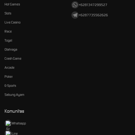
Hot Games
+6281347299527
Slots
+6287735562626
Live Casino
Race
Togel
Olahraga
Crash Game
Arcade
Poker
E-Sports
Sabung Ayam
Komunitas
Whatsapp
Line