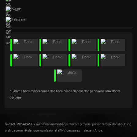
Skype
Telegram
* Selama bank maintenance dan bank offline deposit dan penarikan tidak dapat
diproses
©2026 PUSAKA567 menawarkan berbagai macam provider pilihan terbaik dan didukung
oleh Layanan Pelanggan profesional 24/7 yang siap melayani Anda.