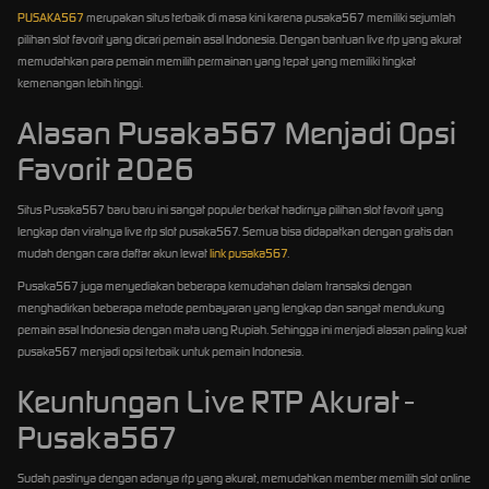
PUSAKA567
merupakan situs terbaik di masa kini karena pusaka567 memiliki sejumlah
pilihan slot favorit yang dicari pemain asal Indonesia. Dengan bantuan live rtp yang akurat
memudahkan para pemain memilih permainan yang tepat yang memiliki tingkat
kemenangan lebih tinggi.
Alasan Pusaka567 Menjadi Opsi
Favorit 2026
Situs Pusaka567 baru baru ini sangat populer berkat hadirnya pilihan slot favorit yang
lengkap dan viralnya live rtp slot pusaka567. Semua bisa didapatkan dengan gratis dan
mudah dengan cara daftar akun lewat
link pusaka567
.
Pusaka567 juga menyediakan beberapa kemudahan dalam transaksi dengan
menghadirkan beberapa metode pembayaran yang lengkap dan sangat mendukung
pemain asal Indonesia dengan mata uang Rupiah. Sehingga ini menjadi alasan paling kuat
pusaka567 menjadi opsi terbaik untuk pemain Indonesia.
Keuntungan Live RTP Akurat -
Pusaka567
Sudah pastinya dengan adanya rtp yang akurat, memudahkan member memilih slot online