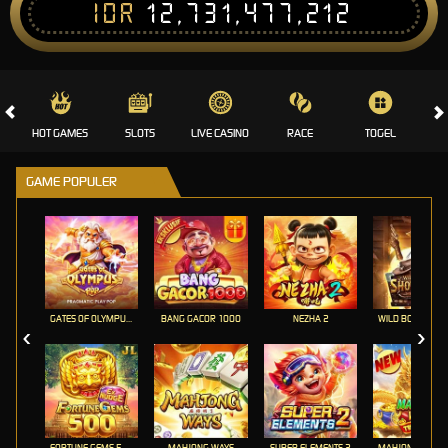
IDR
12,731,477,212
HOT GAMES
SLOTS
LIVE CASINO
RACE
TOGEL
OL
GAME POPULER
GATES OF OLYMPUS POP
BANG GACOR 1000
NEZHA 2
FORTUNE GEMS 500
MAHJONG WAYS
SUPER ELEMENTS 2