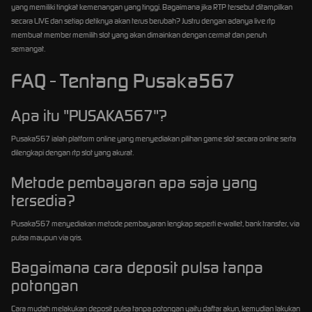
yang memiliki tingkat kemenangan yang tinggi. Bagaimana jika RTP tersebut ditampilkan
secara LIVE dan setiap detiknya akan terus berubah? Justru dengan adanya live rtp
membuat member memilih slot yang akan dimainkan dengan cermat dan penuh
semangat.
FAQ - Tentang Pusaka567
Apa itu "PUSAKA567"?
Pusaka567 ialah platform online yang menyediakan pilihan game slot secara online serta
dilengkapi dengan rtp slot yang akurat.
Metode pembayaran apa saja yang
tersedia?
Pusaka567 menyediakan metode pembayaran lengkap seperti e-wallet, bank transfer, via
pulsa maupun via qris.
Bagaimana cara deposit pulsa tanpa
potongan
Cara mudah melakukan deposit pulsa tanpa potongan yaitu daftar akun, kemudian lakukan