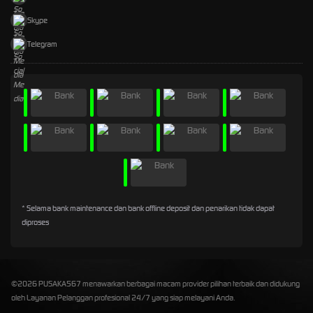
Skype
Telegram
* Selama bank maintenance dan bank offline deposit dan penarikan tidak dapat
diproses
©2026 PUSAKA567 menawarkan berbagai macam provider pilihan terbaik dan didukung
oleh Layanan Pelanggan profesional 24/7 yang siap melayani Anda.