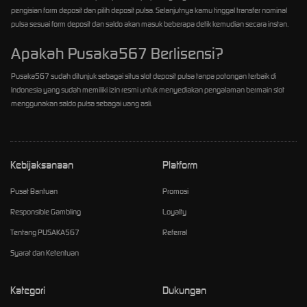
pengisian form deposit dan pilih deposit pulsa. Selanjutnya kamu tinggal transfer nominal
pulsa sesuai form deposit dan saldo akan masuk beberapa detik kemudian secara instan.
Apakah Pusaka567 Berlisensi?
Pusaka567 sudah ditunjuk sebagai situs slot deposit pulsa tanpa potongan terbaik di
Indonesia yang sudah memiliki izin resmi untuk menyediakan pengalaman bermain slot
menggunakan saldo pulsa sebagai uang asli.
Kebijaksanaan
Platform
Pusat Bantuan
Promosi
Responsible Gambling
Loyalty
Tentang PUSAKA567
Referral
Syarat dan Ketentuan
Kategori
Dukungan