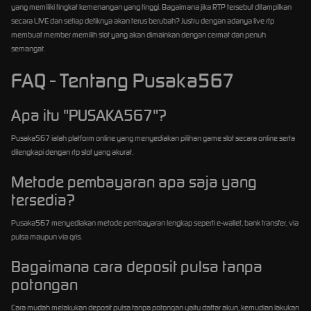
yang memiliki tingkat kemenangan yang tinggi. Bagaimana jika RTP tersebut ditampilkan
secara LIVE dan setiap detiknya akan terus berubah? Justru dengan adanya live rtp
membuat member memilih slot yang akan dimainkan dengan cermat dan penuh
semangat.
FAQ - Tentang Pusaka567
Apa itu "PUSAKA567"?
Pusaka567 ialah platform online yang menyediakan pilihan game slot secara online serta
dilengkapi dengan rtp slot yang akurat.
Metode pembayaran apa saja yang
tersedia?
Pusaka567 menyediakan metode pembayaran lengkap seperti e-wallet, bank transfer, via
pulsa maupun via qris.
Bagaimana cara deposit pulsa tanpa
potongan
Cara mudah melakukan deposit pulsa tanpa potongan yaitu daftar akun, kemudian lakukan