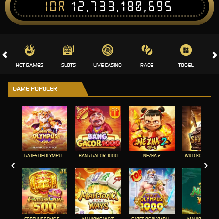
IDR
12,739,180,695
HOT GAMES
SLOTS
LIVE CASINO
RACE
TOGEL
OL
GAME POPULER
GATES OF OLYMPUS POP
BANG GACOR 1000
NEZHA 2
FORTUNE GEMS 500
MAHJONG WAYS
GATES OF OLYMPUS 1000
MAHJONG WAYS