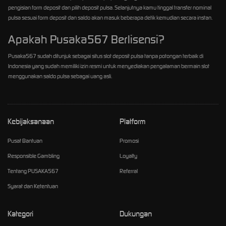
pengisian form deposit dan pilih deposit pulsa. Selanjutnya kamu tinggal transfer nominal
pulsa sesuai form deposit dan saldo akan masuk beberapa detik kemudian secara instan.
Apakah Pusaka567 Berlisensi?
Pusaka567 sudah ditunjuk sebagai situs slot deposit pulsa tanpa potongan terbaik di
Indonesia yang sudah memiliki izin resmi untuk menyediakan pengalaman bermain slot
menggunakan saldo pulsa sebagai uang asli.
Kebijaksanaan
Platform
Pusat Bantuan
Promosi
Responsible Gambling
Loyalty
Tentang PUSAKA567
Referral
Syarat dan Ketentuan
Kategori
Dukungan