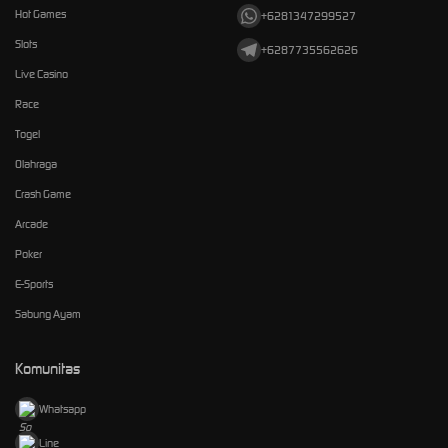
Hot Games
+6281347299527
Slots
+6287735562626
Live Casino
Race
Togel
Olahraga
Crash Game
Arcade
Poker
E-Sports
Sabung Ayam
Komunitas
Whatsapp
Line