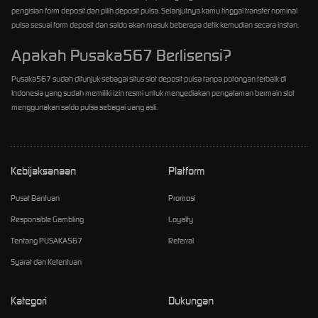
pengisian form deposit dan pilih deposit pulsa. Selanjutnya kamu tinggal transfer nominal
pulsa sesuai form deposit dan saldo akan masuk beberapa detik kemudian secara instan.
Apakah Pusaka567 Berlisensi?
Pusaka567 sudah ditunjuk sebagai situs slot deposit pulsa tanpa potongan terbaik di
Indonesia yang sudah memiliki izin resmi untuk menyediakan pengalaman bermain slot
menggunakan saldo pulsa sebagai uang asli.
Kebijaksanaan
Platform
Pusat Bantuan
Promosi
Responsible Gambling
Loyalty
Tentang PUSAKA567
Referral
Syarat dan Ketentuan
Kategori
Dukungan