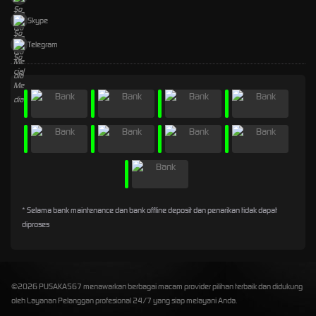
Skype
Telegram
* Selama bank maintenance dan bank offline deposit dan penarikan tidak dapat
diproses
©2026 PUSAKA567 menawarkan berbagai macam provider pilihan terbaik dan didukung
oleh Layanan Pelanggan profesional 24/7 yang siap melayani Anda.