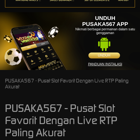
UNDUH
PUSAKA567 APP
Nikmati berbagai permainan dalam satu
genggaman
UNDUH
PANDUAN INSTALASI
PUSAKA567 - Pusat Slot Favorit Dengan Live RTP Paling
Akurat
PUSAKA567 - Pusat Slot
Favorit Dengan Live RTP
Paling Akurat