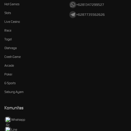
Hot Games
+6281347299527
Slots
+6287735562626
Live Casino
Race
Togel
Olahraga
Crash Game
Arcade
Poker
E-Sports
Sabung Ayam
Komunitas
Whatsapp
Line