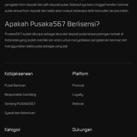
pengisian form deposit dan pilih deposit pulsa. Selanjutnya kamu tinggal transfer nominal
pulsa sesuai form deposit dan saldo akan masuk beberapa detik kemudian secara instan.
Apakah Pusaka567 Berlisensi?
Pusaka567 sudah ditunjuk sebagai situs slot deposit pulsa tanpa potongan terbaik di
Indonesia yang sudah memiliki izin resmi untuk menyediakan pengalaman bermain slot
menggunakan saldo pulsa sebagai uang asli.
Kebijaksanaan
Platform
Pusat Bantuan
Promosi
Responsible Gambling
Loyalty
Tentang PUSAKA567
Referral
Syarat dan Ketentuan
Kategori
Dukungan