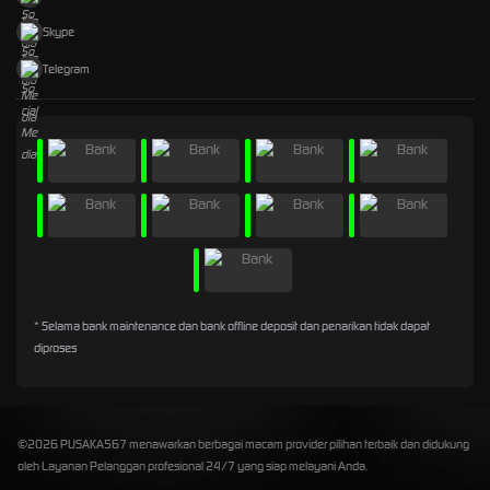
Skype
Telegram
* Selama bank maintenance dan bank offline deposit dan penarikan tidak dapat
diproses
©2026 PUSAKA567 menawarkan berbagai macam provider pilihan terbaik dan didukung
oleh Layanan Pelanggan profesional 24/7 yang siap melayani Anda.