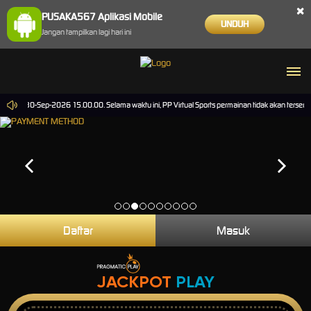
×
PUSAKA567 Aplikasi Mobile
UNDUH
Jangan tampilkan lagi hari ini
sampai 30-Sep-2026 15.00.00. Selama waktu ini, PP Virtual Sports permainan tidak akan tersed
Daftar
Masuk
JACKPOT
PLAY