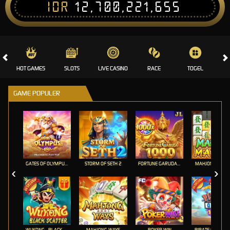
IDR
12,700,221,655
HOT GAMES
SLOTS
LIVE CASINO
RACE
TOGEL
OL
GAME POPULER
GATES OF OLYMPUS POP
STORM OF SETH 2
FORTUNE GARUDA 1000
MAHJONG MAX
WUKONG - BLACK SCATTER
MAHJONG WAYS
POKER WIN
PIRATE QUEST 1