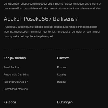
pengisian form deposit dan pilih deposit pulsa. Selanjutnya kamu tinggal transfer nominal
pulsa sesuai form deposit dan saldo akan masuk beberapa detik kemudian secara instan.
Apakah Pusaka567 Berlisensi?
Pusaka567 sudah ditunjuk sebagai situs slot deposit pulsa tanpa potongan terbaik di
Indonesia yang sudah memiliki izin resmi untuk menyediakan pengalaman bermain slot
menggunakan saldo pulsa sebagai uang asli.
Kebijaksanaan
Platform
Pusat Bantuan
Promosi
Responsible Gambling
Loyalty
Tentang PUSAKA567
Referral
Syarat dan Ketentuan
Kategori
Dukungan