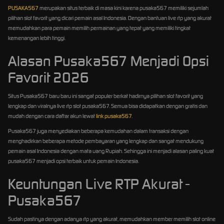
PUSAKA567
merupakan situs terbaik di masa kini karena pusaka567 memiliki sejumlah
pilihan slot favorit yang dicari pemain asal Indonesia. Dengan bantuan live rtp yang akurat
memudahkan para pemain memilih permainan yang tepat yang memiliki tingkat
kemenangan lebih tinggi.
Alasan Pusaka567 Menjadi Opsi
Favorit 2026
Situs Pusaka567 baru baru ini sangat populer berkat hadirnya pilihan slot favorit yang
lengkap dan viralnya live rtp slot pusaka567. Semua bisa didapatkan dengan gratis dan
mudah dengan cara daftar akun lewat
link pusaka567
.
Pusaka567 juga menyediakan beberapa kemudahan dalam transaksi dengan
menghadirkan beberapa metode pembayaran yang lengkap dan sangat mendukung
pemain asal Indonesia dengan mata uang Rupiah. Sehingga ini menjadi alasan paling kuat
pusaka567 menjadi opsi terbaik untuk pemain Indonesia.
Keuntungan Live RTP Akurat -
Pusaka567
Sudah pastinya dengan adanya rtp yang akurat, memudahkan member memilih slot online