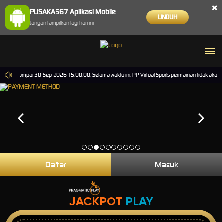
×
PUSAKA567 Aplikasi Mobile
UNDUH
Jangan tampilkan lagi hari ini
.00.00 sampai 30-Sep-2026 15.00.00. Selama waktu ini, PP Virtual Sports permainan tidak akan
Daftar
Masuk
JACKPOT
PLAY