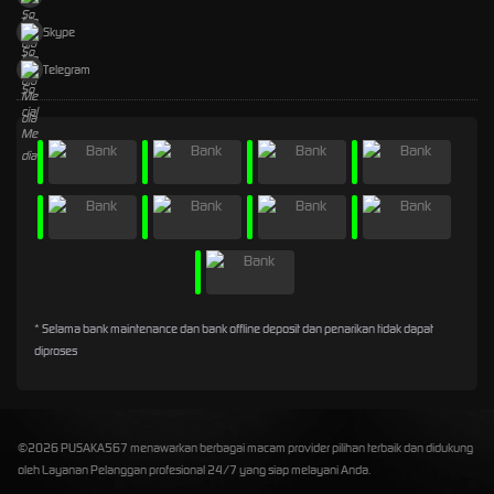
Skype
Telegram
* Selama bank maintenance dan bank offline deposit dan penarikan tidak dapat
diproses
©2026 PUSAKA567 menawarkan berbagai macam provider pilihan terbaik dan didukung
oleh Layanan Pelanggan profesional 24/7 yang siap melayani Anda.