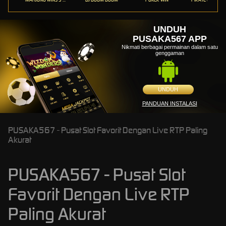
UNDUH
PUSAKA567 APP
Nikmati berbagai permainan dalam satu
genggaman
UNDUH
PANDUAN INSTALASI
PUSAKA567 - Pusat Slot Favorit Dengan Live RTP Paling
Akurat
PUSAKA567 - Pusat Slot
Favorit Dengan Live RTP
Paling Akurat