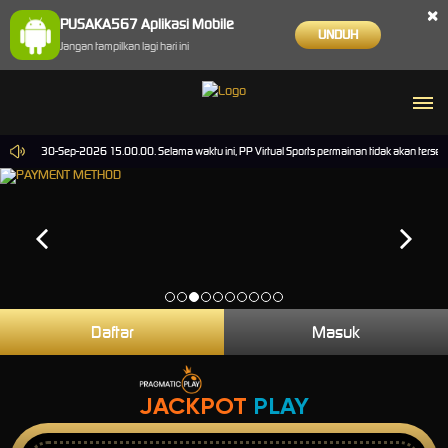
×
PUSAKA567 Aplikasi Mobile
UNDUH
Jangan tampilkan lagi hari ini
 sampai 30-Sep-2026 15.00.00. Selama waktu ini, PP Virtual Sports permainan tidak akan terse
Daftar
Masuk
JACKPOT
PLAY