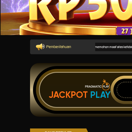
Pemberitahuan
 Selama waktu ini, CQ9 permainan tidak akan tersedia. Kami memohon maaf atas ketidaknyaman
JACKPOT
PLAY