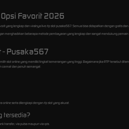
Opsi Favorit 2026
favorit yang lengkap dan viralnya live rtp slot pusaka567. Semua bisa didapatkan dengan gratis d
n menghadirkan beberapa metode pembayaran yang lengkap dan sangat mendukung pemain asal
t - Pusaka567
 slot online yang memiliki tingkat kemenangan yang tinggi. Bagaimana jika RTP tersebut ditamp
an cermat dan penuh semangat.
online serta dilengkapi dengan rtp slot yang akurat.
 tersedia?
transfer, via pulsa maupun via qris.