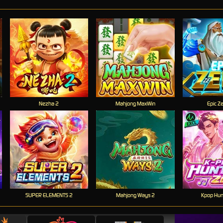
Nezha 2
Mahjong MaxWin
Epic Z
SUPER ELEMENTS 2
Mahjong Ways 2
Kpop Hun