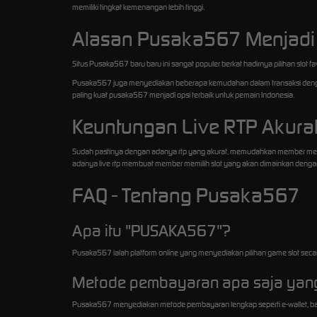
memiliki tingkat kemenangan lebih tinggi.
Alasan Pusaka567 Menjadi 
Situs Pusaka567 baru baru ini sangat populer berkat hadirnya pilihan slot 
Pusaka567 juga menyediakan beberapa kemudahan dalam transaksi denga
paling kuat pusaka567 menjadi opsi terbaik untuk pemain Indonesia.
Keuntungan Live RTP Akura
Sudah pastinya dengan adanya rtp yang akurat, memudahkan member memilih
adanya live rtp membuat member memilih slot yang akan dimainkan deng
FAQ - Tentang Pusaka567
Apa itu "PUSAKA567"?
Pusaka567 ialah platform online yang menyediakan pilihan game slot secara 
Metode pembayaran apa saja yang
Pusaka567 menyediakan metode pembayaran lengkap seperti e-wallet, bank 