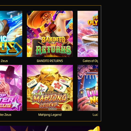
e Zeus
BANDITO RETURNS
Gates of Olympus Roulette
ter Zeus
Mahjong Legend
Lucky Neko