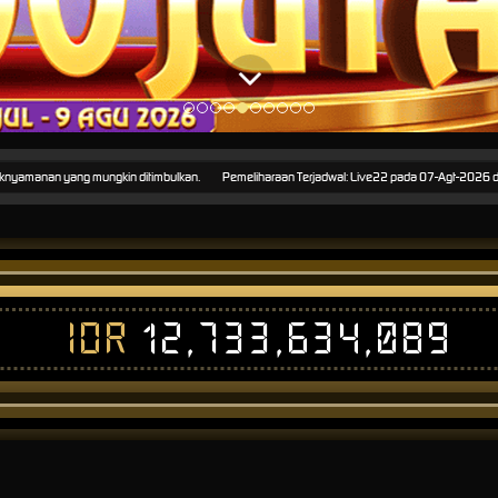
an yang mungkin ditimbulkan.
Pemeliharaan Terjadwal: Live22 pada 07-Agt-2026 dari 13.00.
IDR
12,733,634,089