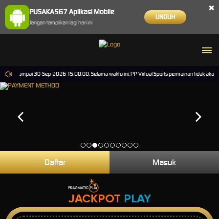
×
PUSAKA567 Aplikasi Mobile
UNDUH
Jangan tampilkan lagi hari ini
.00.00 sampai 30-Sep-2026 15.00.00. Selama waktu ini, PP Virtual Sports permainan tidak akan
Daftar
Masuk
JACKPOT
PLAY