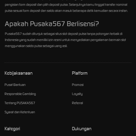
pengisian form deposit dan pilih deposit pulsa. Selanjutnya kamu tinggal transfer nominal
pulsa sesuai form deposit dan saldo akan masuk beberapa detik kemudian secara instan.
Apakah Pusaka567 Berlisensi?
Pusaka567 sudah ditunjuk sebagai situs slot deposit pulsa tanpa potongan terbaik di
Indonesia yang sudah memiliki izin resmi untuk menyediakan pengalaman bermain slot
menggunakan saldo pulsa sebagai uang asli.
Kebijaksanaan
Platform
Pusat Bantuan
Promosi
Responsible Gambling
Loyalty
Tentang PUSAKA567
Referral
Syarat dan Ketentuan
Kategori
Dukungan