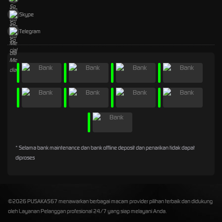
Skype
Telegram
* Selama bank maintenance dan bank offline deposit dan penarikan tidak dapat
diproses
©2026 PUSAKA567 menawarkan berbagai macam provider pilihan terbaik dan didukung
oleh Layanan Pelanggan profesional 24/7 yang siap melayani Anda.