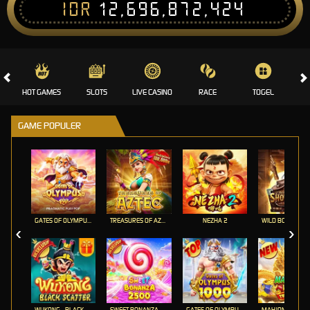
IDR
12,696,878,366
HOT GAMES
SLOTS
LIVE CASINO
RACE
TOGEL
OL
GAME POPULER
GATES OF OLYMPUS POP
TREASURES OF AZTEC
NEZHA 2
WUKONG - BLACK SCATTER
SWEET BONANZA 2500
GATES OF OLYMPUS 1000