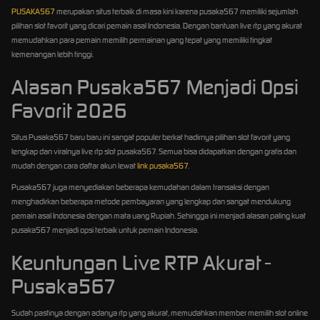
PUSAKA567
merupakan situs terbaik di masa kini karena pusaka567 memiliki sejumlah
pilihan slot favorit yang dicari pemain asal Indonesia. Dengan bantuan live rtp yang akurat
memudahkan para pemain memilih permainan yang tepat yang memiliki tingkat
kemenangan lebih tinggi.
Alasan Pusaka567 Menjadi Opsi
Favorit 2026
Situs Pusaka567 baru baru ini sangat populer berkat hadirnya pilihan slot favorit yang
lengkap dan viralnya live rtp slot pusaka567. Semua bisa didapatkan dengan gratis dan
mudah dengan cara daftar akun lewat
link pusaka567
.
Pusaka567 juga menyediakan beberapa kemudahan dalam transaksi dengan
menghadirkan beberapa metode pembayaran yang lengkap dan sangat mendukung
pemain asal Indonesia dengan mata uang Rupiah. Sehingga ini menjadi alasan paling kuat
pusaka567 menjadi opsi terbaik untuk pemain Indonesia.
Keuntungan Live RTP Akurat -
Pusaka567
Sudah pastinya dengan adanya rtp yang akurat, memudahkan member memilih slot online