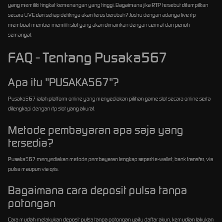
yang memiliki tingkat kemenangan yang tinggi. Bagaimana jika RTP tersebut ditampilkan
secara LIVE dan setiap detiknya akan terus berubah? Justru dengan adanya live rtp
membuat member memilih slot yang akan dimainkan dengan cermat dan penuh
semangat.
FAQ - Tentang Pusaka567
Apa itu "PUSAKA567"?
Pusaka567 ialah platform online yang menyediakan pilihan game slot secara online serta
dilengkapi dengan rtp slot yang akurat.
Metode pembayaran apa saja yang
tersedia?
Pusaka567 menyediakan metode pembayaran lengkap seperti e-wallet, bank transfer, via
pulsa maupun via qris.
Bagaimana cara deposit pulsa tanpa
potongan
Cara mudah melakukan deposit pulsa tanpa potongan yaitu daftar akun, kemudian lakukan