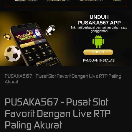
UNDUH
PUSAKA567 APP
Nikmati berbagai permainan dalam satu
genggaman
UNDUH
PANDUAN INSTALASI
PUSAKA567 - Pusat Slot Favorit Dengan Live RTP Paling
Akurat
PUSAKA567 - Pusat Slot
Favorit Dengan Live RTP
Paling Akurat