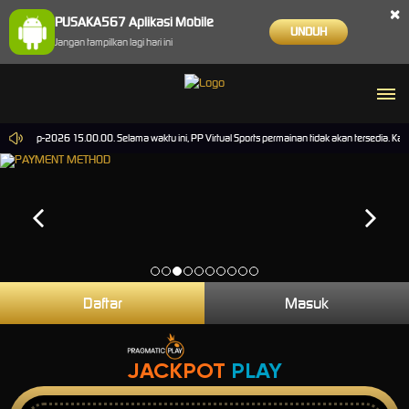
×
PUSAKA567 Aplikasi Mobile
UNDUH
Jangan tampilkan lagi hari ini
i 30-Sep-2026 15.00.00. Selama waktu ini, PP Virtual Sports permainan tidak akan tersedia. K
Daftar
Masuk
JACKPOT
PLAY