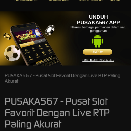
UNDUH
PUSAKA567 APP
Nikmati berbagai permainan dalam satu
genggaman
UNDUH
PANDUAN INSTALASI
PUSAKA567 - Pusat Slot Favorit Dengan Live RTP Paling
Akurat
PUSAKA567 - Pusat Slot
Favorit Dengan Live RTP
Paling Akurat